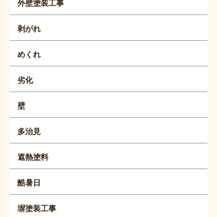
外壁塗装工事
剥がれ
めくれ
劣化
壁
多治見
遮熱塗料
酷暑日
塀塗装工事