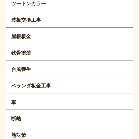
ツートンカラー
波板交換工事
屋根板金
鉄骨塗装
台風養生
ベランダ板金工事
車
断熱
熱対策