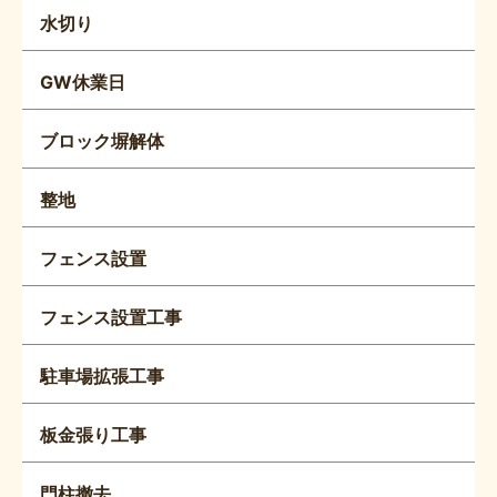
水切り
GW休業日
ブロック塀解体
整地
フェンス設置
フェンス設置工事
駐車場拡張工事
板金張り工事
門柱撤去