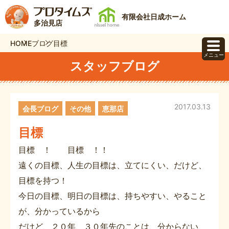
有限会社日成ホーム
多治見店
HOME
ブログ
目標
メニュー
スタッフブログ
2017.03.13
会長ブログ
その他
恵那店
目標
目標 ！ 目標 ！！
遠くの目標、人生の目標は、立てにくい、だけど、
目標を持つ！
今日の目標、明日の目標は、持ちやすい、やること
が、分かっているから
だけど、２０年、３０年先のことは、分からない、