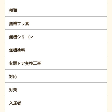
種類
無機フッ素
無機シリコン
無機塗料
玄関ドア交換工事
対応
対策
入居者