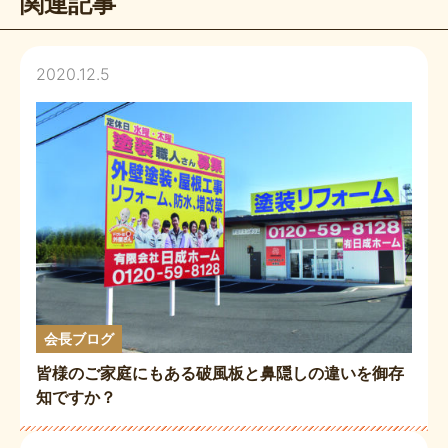
関連記事
2020.12.5
会長ブログ
皆様のご家庭にもある破風板と鼻隠しの違いを御存
知ですか？