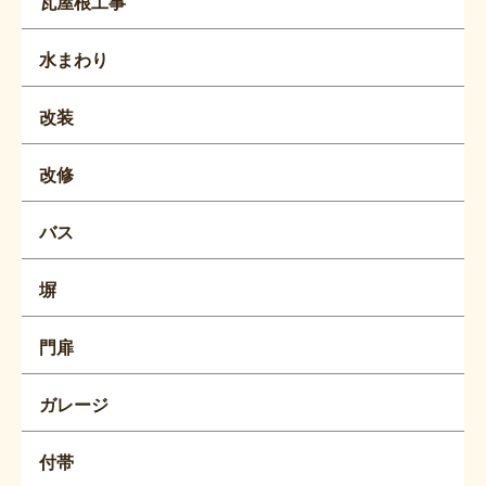
瓦屋根工事
水まわり
改装
改修
バス
塀
門扉
ガレージ
付帯