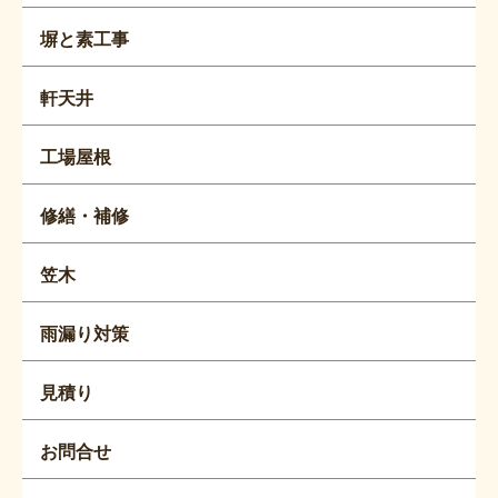
塀と素工事
軒天井
工場屋根
修繕・補修
笠木
雨漏り対策
見積り
お問合せ