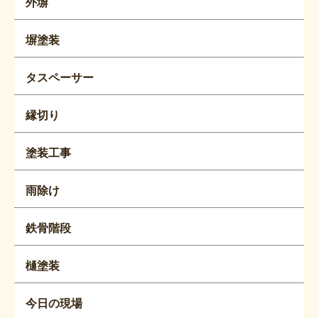
外塀
塀塗装
タスペーサー
縁切り
塗装工事
雨除け
鉄骨階段
樋塗装
今日の現場