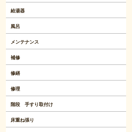
給湯器
風呂
メンテナンス
補修
修繕
修理
階段 手すり取付け
床重ね張り