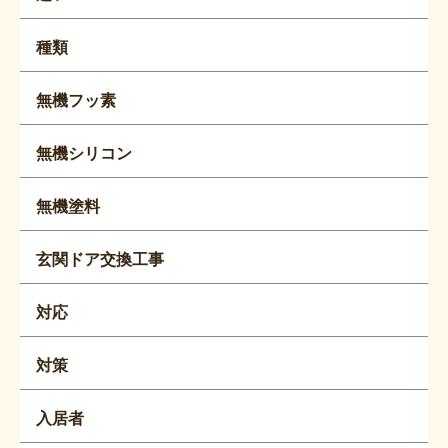
種類
無機フッ素
無機シリコン
無機塗料
玄関ドア交換工事
対応
対策
入居者