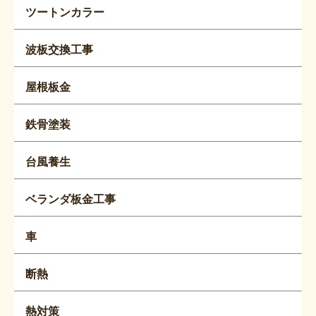
ツートンカラー
波板交換工事
屋根板金
鉄骨塗装
台風養生
ベランダ板金工事
車
断熱
熱対策