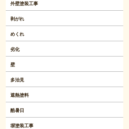
外壁塗装工事
剥がれ
めくれ
劣化
壁
多治見
遮熱塗料
酷暑日
塀塗装工事