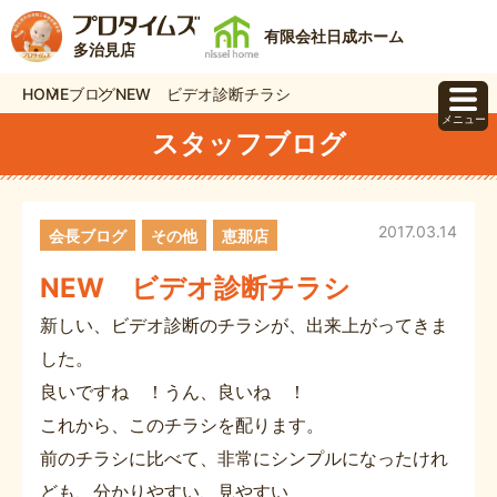
有限会社日成ホーム
多治見店
HOME
ブログ
NEW ビデオ診断チラシ
メニュー
スタッフブログ
2017.03.14
会長ブログ
その他
恵那店
NEW ビデオ診断チラシ
新しい、ビデオ診断のチラシが、出来上がってきま
した。
良いですね ！うん、良いね ！
これから、このチラシを配ります。
前のチラシに比べて、非常にシンプルになったけれ
ども、分かりやすい、見やすい