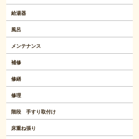
給湯器
風呂
メンテナンス
補修
修繕
修理
階段 手すり取付け
床重ね張り