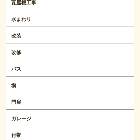
瓦屋根工事
水まわり
改装
改修
バス
塀
門扉
ガレージ
付帯