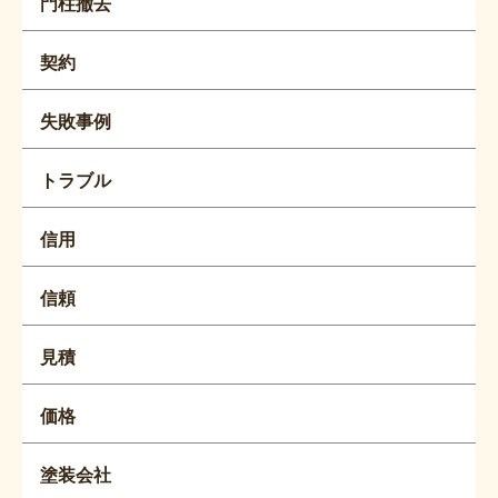
門柱撤去
契約
失敗事例
トラブル
信用
信頼
見積
価格
塗装会社