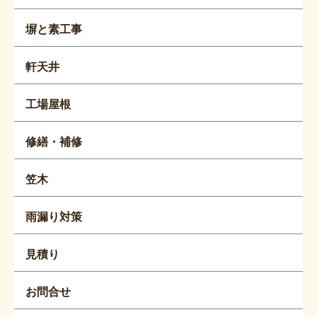
塀と素工事
軒天井
工場屋根
修繕・補修
笠木
雨漏り対策
見積り
お問合せ