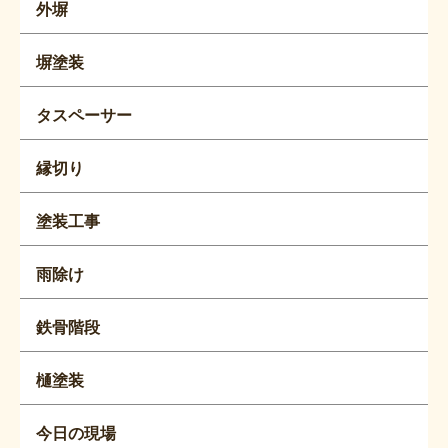
外塀
塀塗装
タスペーサー
縁切り
塗装工事
雨除け
鉄骨階段
樋塗装
今日の現場