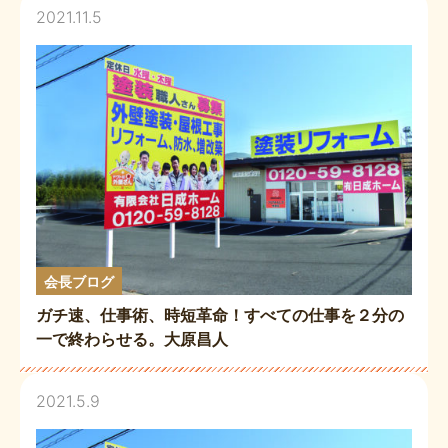
2021.11.5
会長ブログ
ガチ速、仕事術、時短革命！すべての仕事を２分の
一で終わらせる。大原昌人
2021.5.9