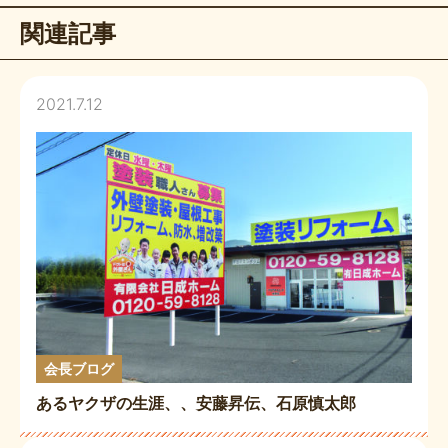
関連記事
2021.7.12
会長ブログ
あるヤクザの生涯、、安藤昇伝、石原慎太郎