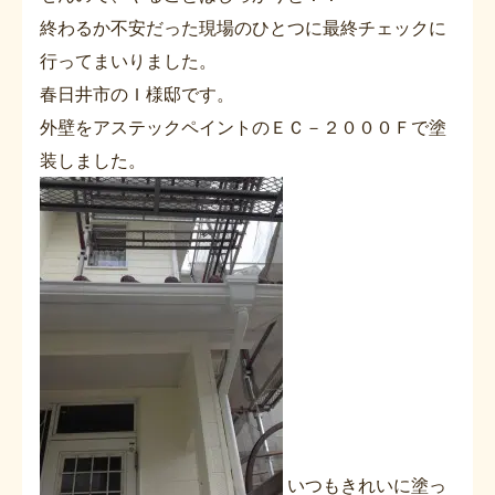
終わるか不安だった現場のひとつに最終チェックに
行ってまいりました。
春日井市のＩ様邸です。
外壁をアステックペイントのＥＣ－２０００Ｆで塗
装しました。
いつもきれいに塗っ