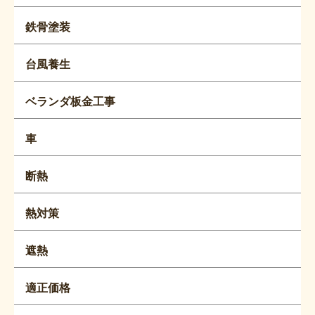
鉄骨塗装
台風養生
ベランダ板金工事
車
断熱
熱対策
遮熱
適正価格