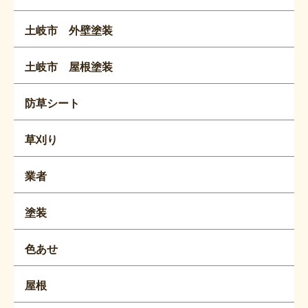
土岐市 外壁塗装
土岐市 屋根塗装
防草シート
草刈り
業者
塗装
色あせ
屋根