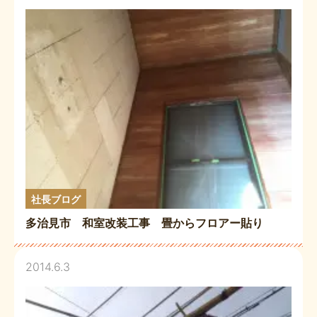
社長ブログ
多治見市 和室改装工事 畳からフロアー貼り
2014.6.3