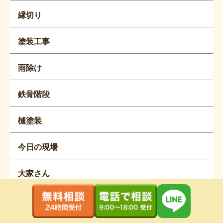
縁切り
塗装工事
雨除け
鉄骨階段
樋塗装
今日の現場
大家さん
アパート