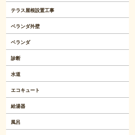
テラス屋根設置工事
ベランダ外壁
ベランダ
診断
水道
エコキュート
給湯器
風呂