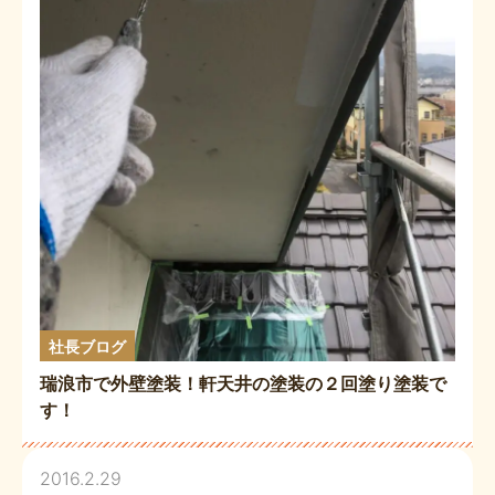
社長ブログ
瑞浪市で外壁塗装！軒天井の塗装の２回塗り塗装で
す！
2016.2.29