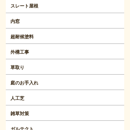
スレート屋根
内窓
超耐候塗料
外構工事
草取り
庭のお手入れ
人工芝
雑草対策
ガルテクト