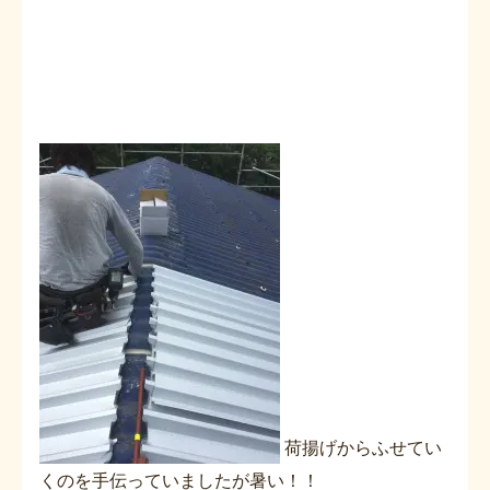
荷揚げからふせてい
くのを手伝っていましたが暑い！！