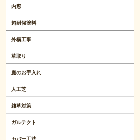
内窓
超耐候塗料
外構工事
草取り
庭のお手入れ
人工芝
雑草対策
ガルテクト
カバー工法