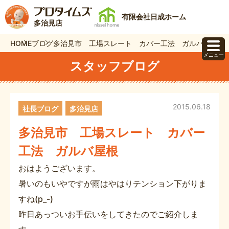
有限会社日成ホーム
多治見店
HOME
ブログ
多治見市 工場スレート カバー工法 ガルバ屋根
メニュー
スタッフブログ
2015.06.18
社長ブログ
多治見店
多治見市 工場スレート カバー
工法 ガルバ屋根
おはようございます。
暑いのもいやですが雨はやはりテンション下がりま
すね(p_-)
昨日あっついお手伝いをしてきたのでご紹介しま