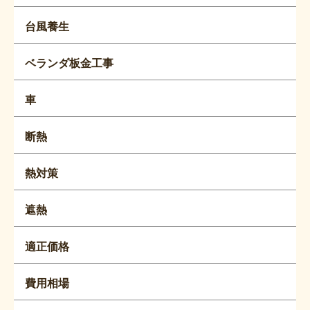
台風養生
ベランダ板金工事
車
断熱
熱対策
遮熱
適正価格
費用相場