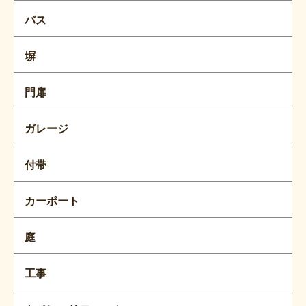
バス
塀
門扉
ガレージ
付帯
カーポート
庭
工事