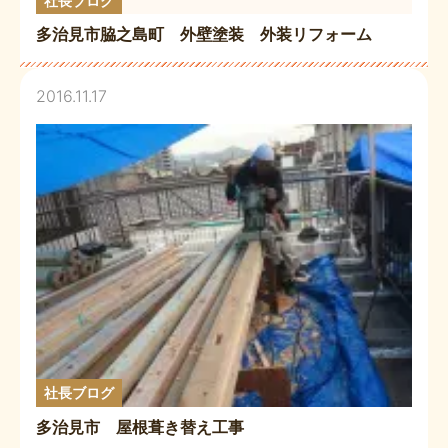
社長ブログ
多治見市脇之島町 外壁塗装 外装リフォーム
2016.11.17
社長ブログ
多治見市 屋根葺き替え工事