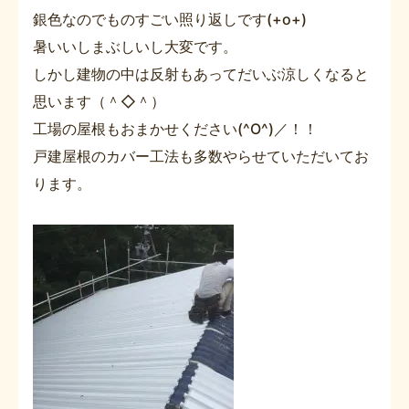
銀色なのでものすごい照り返しです(+o+)
暑いいしまぶしいし大変です。
しかし建物の中は反射もあってだいぶ涼しくなると
思います（＾◇＾）
工場の屋根もおまかせください(^O^)／！！
戸建屋根のカバー工法も多数やらせていただいてお
ります。