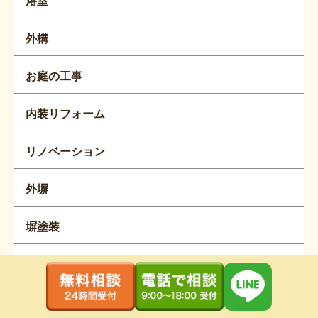
浴室
外構
お庭の工事
内装リフォーム
リノベーション
外塀
塀塗装
タスペーサー
縁切り