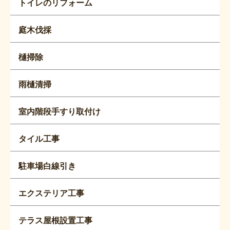
トイレのリフォーム
庭木伐採
樋掃除
雨樋清掃
室内階段手すり取付け
タイル工事
駐車場白線引き
エクステリア工事
テラス屋根設置工事