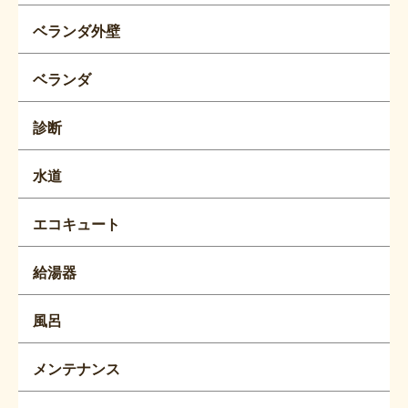
ベランダ外壁
ベランダ
診断
水道
エコキュート
給湯器
風呂
メンテナンス