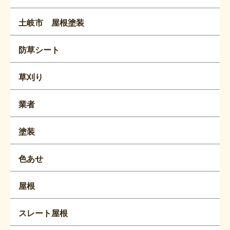
土岐市 屋根塗装
防草シート
草刈り
業者
塗装
色あせ
屋根
スレート屋根