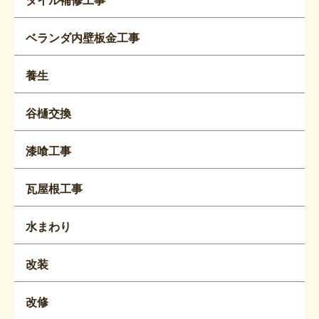
ベランダ内壁板金工事
養生
谷樋交換
漆喰工事
瓦屋根工事
水まわり
改装
改修