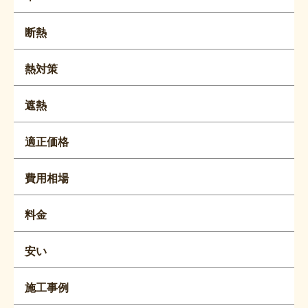
断熱
熱対策
遮熱
適正価格
費用相場
料金
安い
施工事例