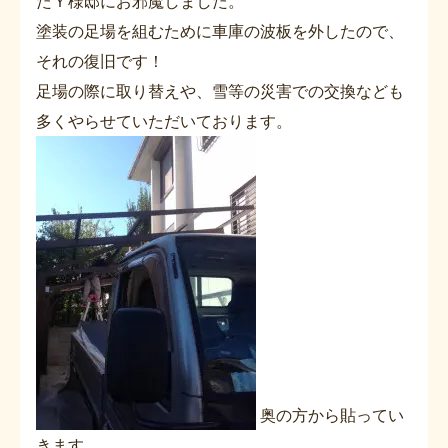
たＹ様邸にお邪魔しました。
塗装の足場を組むために車庫の波板を外したので、
それの復旧です！
足場の際に取り替えや、雪等の災害での交換なども
多くやらせていただいております。
奥の方から貼ってい
きます。