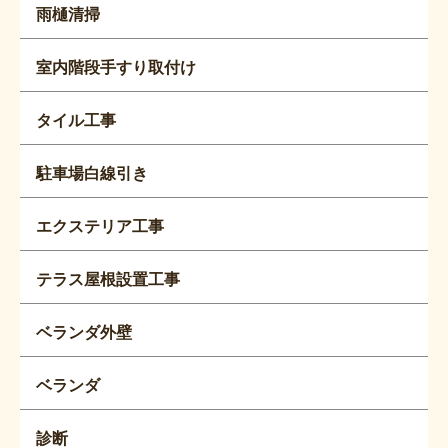
雨樋清掃
室内階段手すり取付け
タイル工事
駐車場白線引き
エクステリア工事
テラス屋根設置工事
ベランダ外壁
ベランダ
診断