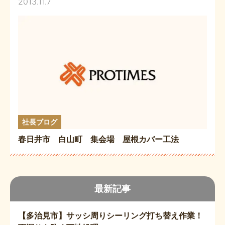
2013.11.7
社長ブログ
春日井市 白山町 集会場 屋根カバー工法
最新記事
【多治見市】サッシ周りシーリング打ち替え作業！