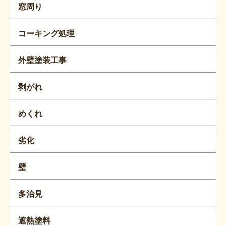
窓周り
コーキング処理
外壁塗装工事
剥がれ
めくれ
劣化
壁
多治見
遮熱塗料