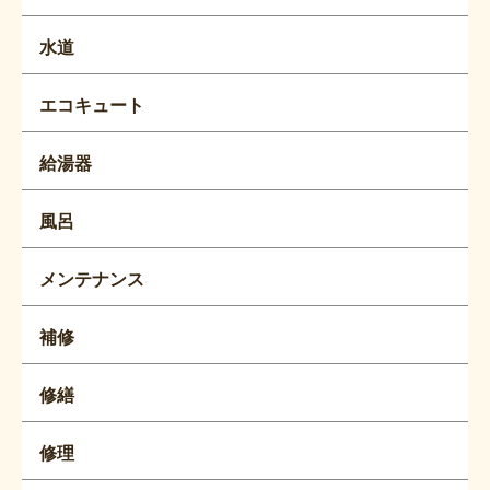
水道
エコキュート
給湯器
風呂
メンテナンス
補修
修繕
修理