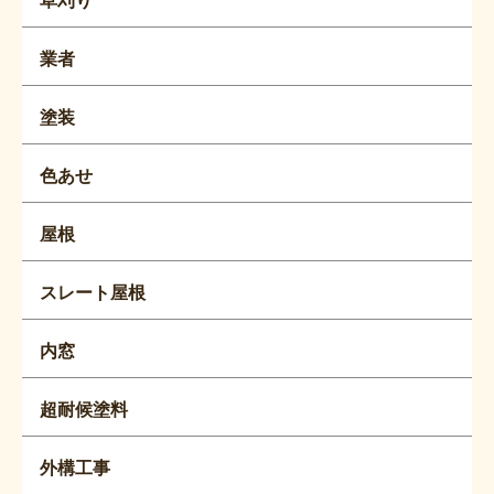
業者
塗装
色あせ
屋根
スレート屋根
内窓
超耐候塗料
外構工事