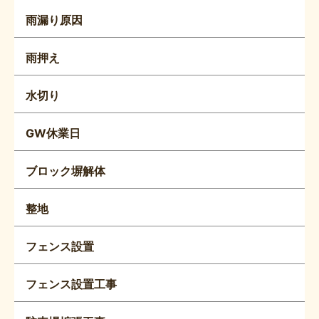
雨漏り原因
雨押え
水切り
GW休業日
ブロック塀解体
整地
フェンス設置
フェンス設置工事