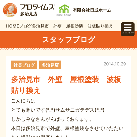
有限会社日成ホーム
多治見店
HOME
ブログ
多治見市 外壁 屋根塗装 波板貼り換え
メニュー
スタッフブログ
2014.10.29
社長ブログ
多治見店
多治見市 外壁 屋根塗装 波板
貼り換え
こんにちは。
とても寒いです(*_*)サムサニガテデス(*_*)
しかしみなさんがんばっております。
本日は多治見市で外壁、屋根塗装をさせていただい