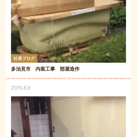
社長ブログ
多治見市 内装工事 部屋造作
2015.6.8