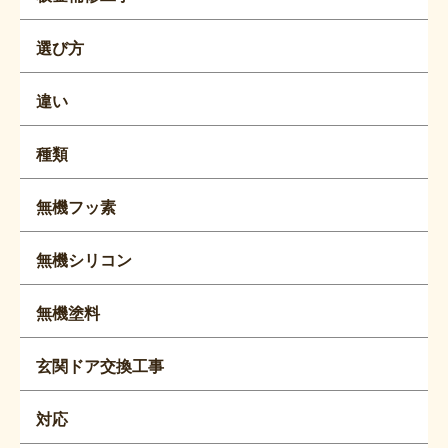
選び方
違い
種類
無機フッ素
無機シリコン
無機塗料
玄関ドア交換工事
対応