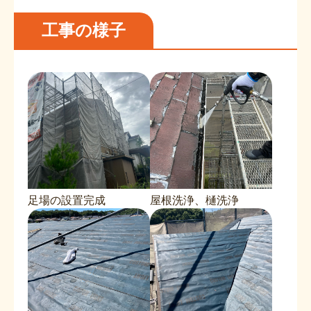
工事の様子
足場の設置完成
屋根洗浄、樋洗浄