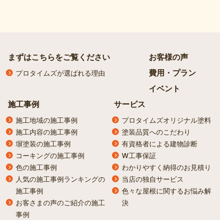
まずはこちらをご覧ください
お客様の声
費用・プラン
プロタイムズが選ばれる理由
イベント
施工事例
サービス
施工地域の施工事例
プロタイムズオリジナル塗料
施工内容の施工事例
塗装品質へのこだわり
塀塗装の施工事例
有資格者による建物診断
コーキングの施工事例
W工事保証
色の施工事例
わかりやすく納得のお見積り
人気の施工事例ランキングの
当店の独自サービス
施工事例
色々な屋根に関するお悩み解
お客さまの声のご紹介の施工
決
事例