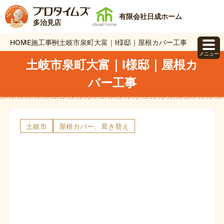
有限会社日成ホーム
多治見店
HOME
施工事例
土岐市泉町大富｜I様邸｜屋根カバー工事
メニュー
土岐市泉町大富｜I様邸｜屋根カ
バー工事
土岐市
屋根カバー、葺き替え