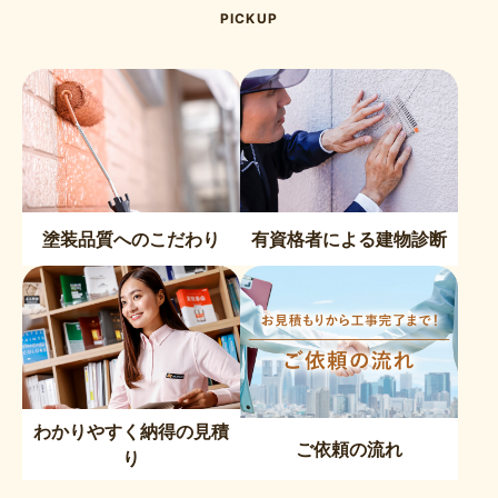
PICKUP
塗装品質へのこだわり
有資格者による建物診断
わかりやすく納得の見積
ご依頼の流れ
り