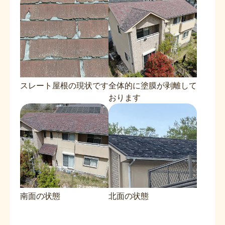
スレート屋根の現状です
全体的に塗膜が剥離して
おります
南面の状態
北面の状態