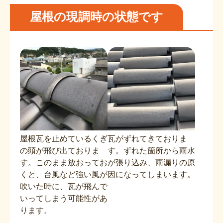
屋根の現調時の状態です
屋根瓦を止めているくぎ
瓦がずれてきておりま
の頭が飛び出ておりま
す。ずれた箇所から雨水
す。このまま放おってお
が張り込み、雨漏りの原
くと、台風など強い風が
因になってしまいます。
吹いた時に、瓦が飛んで
いってしまう可能性があ
ります。