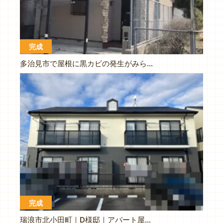
完成
多治見市で屋根に黒カビの発生がみられるお家の屋根外壁塗装工事です
完成
瑞浪市北小田町｜D様邸｜アパート屋根外壁塗装工事｜C棟