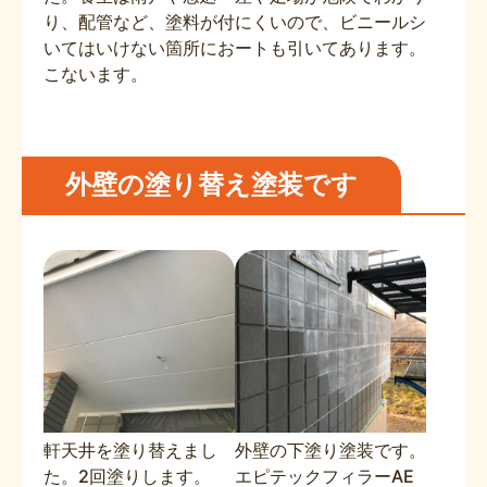
り、配管など、塗料が付
にくいので、ビニールシ
いてはいけない箇所にお
ートも引いてあります。
こないます。
外壁の塗り替え塗装です
軒天井を塗り替えまし
外壁の下塗り塗装です。
た。2回塗りします。
エピテックフィラーAE