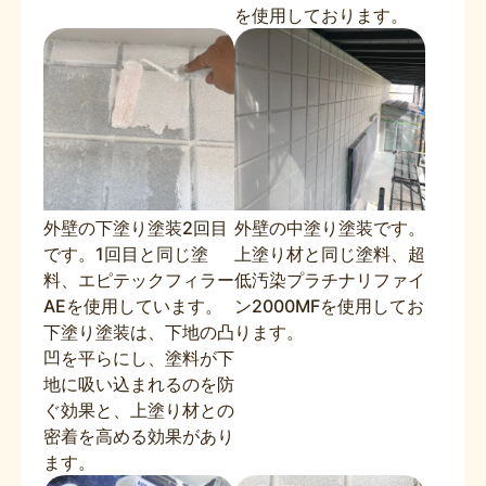
を使用しております。
外壁の下塗り塗装2回目
外壁の中塗り塗装です。
です。1回目と同じ塗
上塗り材と同じ塗料、超
料、エピテックフィラー
低汚染プラチナリファイ
AEを使用しています。
ン2000MFを使用してお
下塗り塗装は、下地の凸
ります。
凹を平らにし、塗料が下
地に吸い込まれるのを防
ぐ効果と、上塗り材との
密着を高める効果があり
ます。