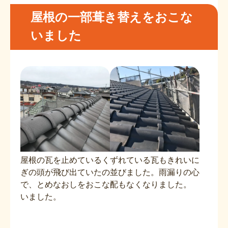
屋根の一部葺き替えをおこな
いました
屋根の瓦を止めているく
ずれている瓦もきれいに
ぎの頭が飛び出ていたの
並びました。雨漏りの心
で、とめなおしをおこな
配もなくなりました。
いました。