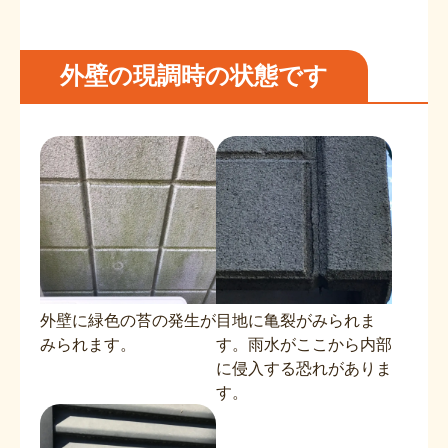
外壁の現調時の状態です
外壁に緑色の苔の発生が
目地に亀裂がみられま
みられます。
す。雨水がここから内部
に侵入する恐れがありま
す。