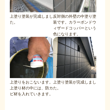
上塗り塗装が完成しまし
反対側の外壁の中塗り塗
た。
装です。カラーボンドウ
ィザードコッパーという
色になります。
上塗りをおこないます。
上塗り塗装が完成しまし
上塗り材の中には、防カ
た。
ビ材を入れていきます。