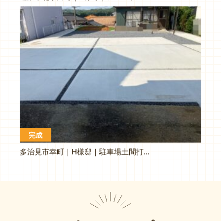
完成
多治見市幸町｜H様邸｜駐車場土間打ち工事