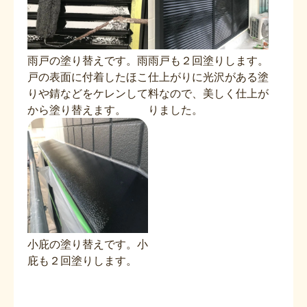
雨戸の塗り替えです。雨
雨戸も２回塗りします。
戸の表面に付着したほこ
仕上がりに光沢がある塗
りや錆などをケレンして
料なので、美しく仕上が
から塗り替えます。
りました。
小庇の塗り替えです。小
庇も２回塗りします。