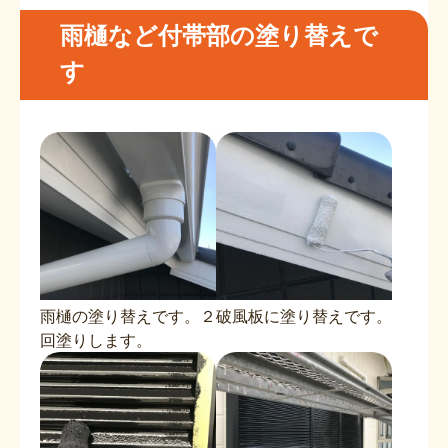
雨樋など付帯部の塗り替えで
す
雨樋の塗り替えです。２
破風板に塗り替えです。
回塗りします。