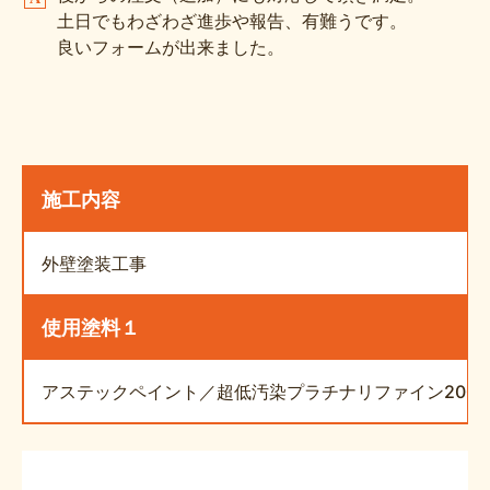
土日でもわざわざ進歩や報告、有難うです。
良いフォームが出来ました。
施工内容
外壁塗装工事
使用塗料１
アステックペイント／超低汚染プラチナリファイン2000M