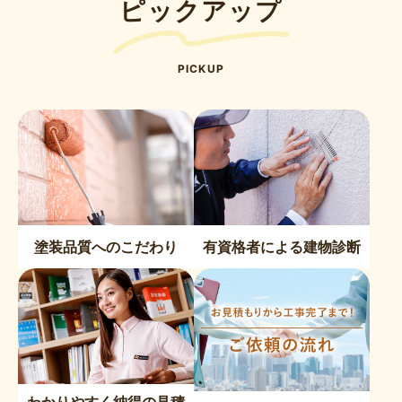
ピックアップ
PICKUP
塗装品質へのこだわり
有資格者による建物診断
わかりやすく納得の見積