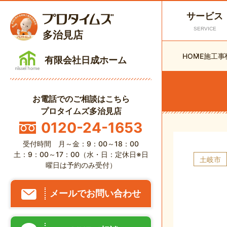
サービス
SERVICE
多治見店
HOME
施工事
有限会社日成ホーム
お電話でのご相談はこちら
プロタイムズ多治見店
0120-24-1653
受付時間 月～金：9：00～18：00
土：9：00～17：00（水・日：定休日※日
土岐市
曜日は予約のみ受付）
メールでお問い合わせ