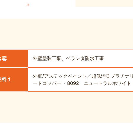
外壁塗装工事、ベランダ防水工事
内容
外壁/アステックペイント／超低汚染プラチナリファ
塗料１
ードコッパー ・8092 ニュートラルホワイト