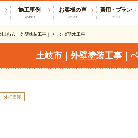
施工事例
お客様の声
費用・プラン
WORKS
VOICE
PLAN
例
土岐市｜外壁塗装工事｜ベランダ防水工事
土岐市｜外壁塗装工事｜
外壁塗装