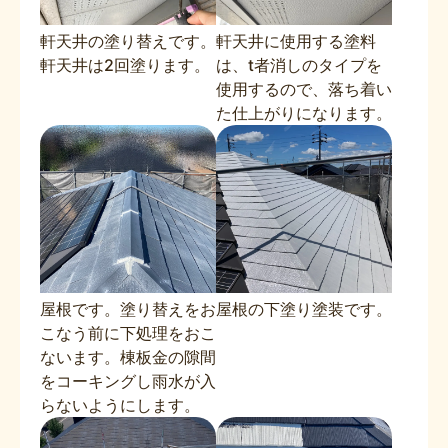
軒天井の塗り替えです。
軒天井に使用する塗料
軒天井は2回塗ります。
は、t者消しのタイプを
使用するので、落ち着い
た仕上がりになります。
屋根です。塗り替えをお
屋根の下塗り塗装です。
こなう前に下処理をおこ
ないます。棟板金の隙間
をコーキングし雨水が入
らないようにします。