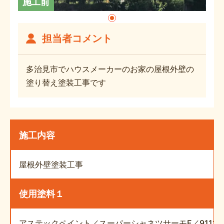
施工前
担当者コメント
多治見市でハウスメーカーのお家の屋根外壁の
塗り替え塗装工事です
施工内容
屋根外壁塗装工事
使用塗料１
アステックペイント／スーパーシャネツサーモF／9111