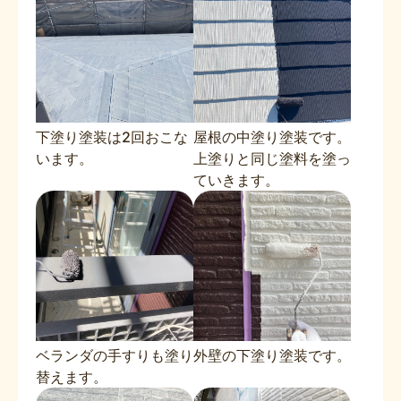
下塗り塗装は2回おこな
屋根の中塗り塗装です。
います。
上塗りと同じ塗料を塗っ
ていきます。
ベランダの手すりも塗り
外壁の下塗り塗装です。
替えます。