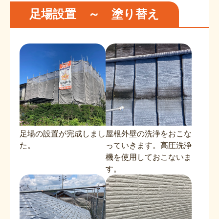
足場設置 ～ 塗り替え
足場の設置が完成しまし
屋根外壁の洗浄をおこな
た。
っていきます。高圧洗浄
機を使用しておこないま
す。