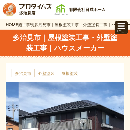
有限会社日成ホーム
多治見店
HOME
施工事例
多治見市｜屋根塗装工事・外壁塗装工事｜ハウスメ
メニュー
多治見市｜屋根塗装工事・外壁塗
装工事｜ハウスメーカー
多治見市
外壁塗装
屋根塗装