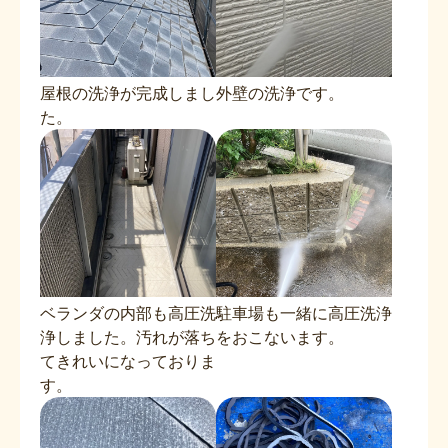
屋根の洗浄が完成しまし
外壁の洗浄です。
た。
ベランダの内部も高圧洗
駐車場も一緒に高圧洗浄
浄しました。汚れが落ち
をおこないます。
てきれいになっておりま
す。