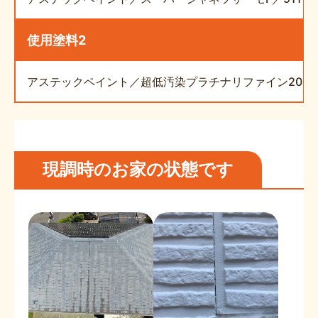
使用塗料2
アステックペイント／超低汚染プラチナリファイン200MF
現調時のお家の状態です