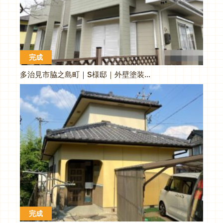
完成
多治見市脇之島町｜S様邸｜外壁塗装工事
完成