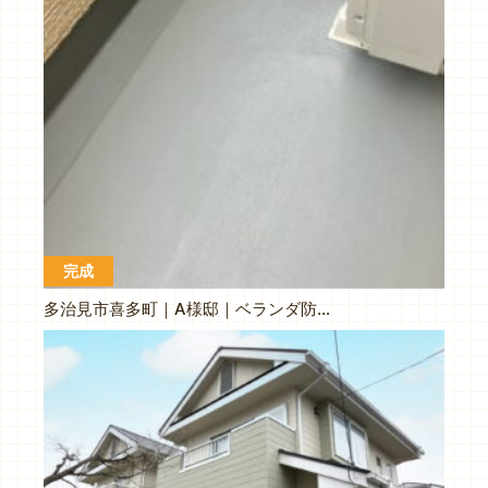
完成
多治見市喜多町｜A様邸｜ベランダ防水工事