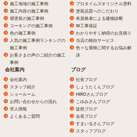
施工地域の施工事例
プロタイムズオリジナル塗料
施工内容の施工事例
塗装品質へのこだわり
塀塗装の施工事例
有資格者による建物診断
コーキングの施工事例
W工事保証
色の施工事例
わかりやすく納得のお見積り
人気の施工事例ランキングの
当店の独自サービス
施工事例
色々な屋根に関するお悩み解
お客さまの声のご紹介の施工
決
事例
会社案内
ブログ
会社案内
社長ブログ
スタッフ紹介
しょうたくんブログ
ショールーム
HIROさんブログ
お問い合わせからの流れ
こゆみさんブログ
求人情報
徒然ブログ
よくあるご質問
会長ブログ
すまいるさんブログ
スタッフブログ