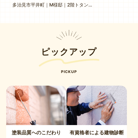
多治見市平井町｜M様邸｜2階トタン外壁塗装工事｜軒天井補修工事
ピックアップ
PICKUP
塗装品質へのこだわり
有資格者による建物診断