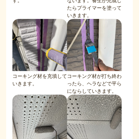
す。
ないます。養生が完成し
たらプライマーを塗って
いきます。
コーキング材を充填して
コーキング材が打ち終わ
いきます。
ったら、ヘラなどで平ら
にならしていきます。