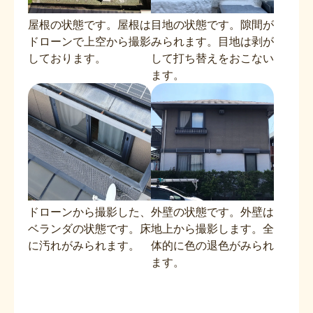
屋根の状態です。屋根は
目地の状態です。隙間が
ドローンで上空から撮影
みられます。目地は剥が
しております。
して打ち替えをおこない
ます。
ドローンから撮影した、
外壁の状態です。外壁は
ベランダの状態です。床
地上から撮影します。全
に汚れがみられます。
体的に色の退色がみられ
ます。