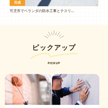
完成
可児市でベランダの防水工事とテスリの塗装、軒天の張り替えをおこないます
ピックアップ
PICKUP