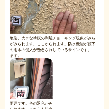
亀裂、大きな塗膜の剥離
チョーキング現象がみら
がみられます。ここから
れます。防水機能が低下
の雨水の侵入が懸念され
しているサインです。
ます。
雨戸です。色の退色がみ