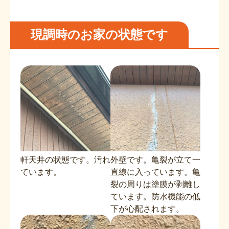
現調時のお家の状態です
軒天井の状態です。汚れ
外壁です。亀裂が立て一
ています。
直線に入っています。亀
裂の周りは塗膜が剥離し
ています。防水機能の低
下が心配されます。