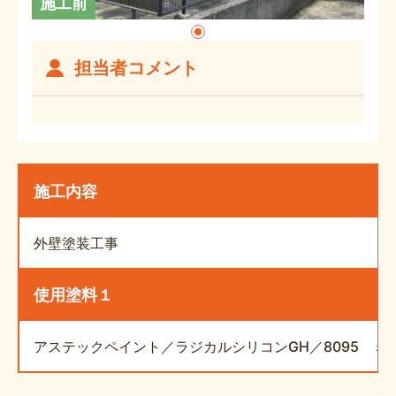
施工前
担当者コメント
施工内容
外壁塗装工事
使用塗料１
アステックペイント／ラジカルシリコンGH／8095 ミ