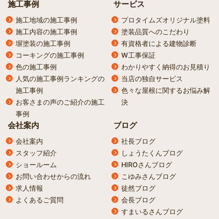
施工事例
サービス
施工地域の施工事例
プロタイムズオリジナル塗料
施工内容の施工事例
塗装品質へのこだわり
塀塗装の施工事例
有資格者による建物診断
コーキングの施工事例
W工事保証
色の施工事例
わかりやすく納得のお見積り
人気の施工事例ランキングの
当店の独自サービス
施工事例
色々な屋根に関するお悩み解
お客さまの声のご紹介の施工
決
事例
会社案内
ブログ
会社案内
社長ブログ
スタッフ紹介
しょうたくんブログ
ショールーム
HIROさんブログ
お問い合わせからの流れ
こゆみさんブログ
求人情報
徒然ブログ
よくあるご質問
会長ブログ
すまいるさんブログ