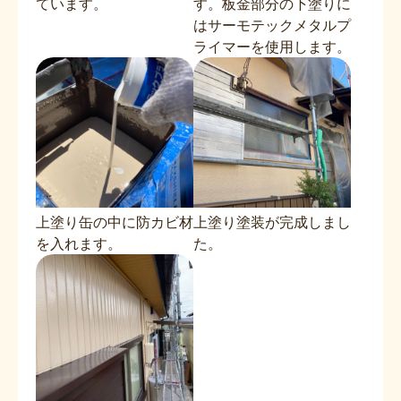
ています。
す。板金部分の下塗りに
はサーモテックメタルプ
ライマーを使用します。
上塗り缶の中に防カビ材
上塗り塗装が完成しまし
を入れます。
た。