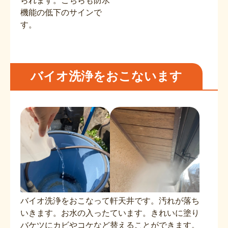
られます。こちらも防水
機能の低下のサインで
す。
バイオ洗浄をおこないます
バイオ洗浄をおこなって
軒天井です。汚れが落ち
いきます。お水の入った
ています。きれいに塗り
バケツにカビやコケなど
替えることができます。