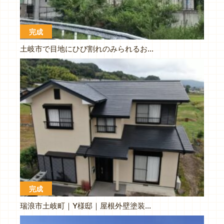
完成
土岐市で目地にひび割れのみられるお家の屋根外壁塗り替え塗装工事です
完成
瑞浪市土岐町｜Y様邸｜屋根外壁塗装工事