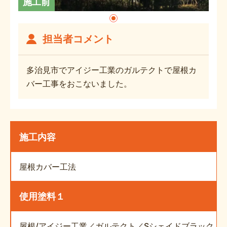
施工前
担当者コメント
多治見市でアイジー工業のガルテクトで屋根カ
バー工事をおこないました。
施工内容
屋根カバー工法
使用塗料１
屋根/アイジー工業／ガルテクト／Sシェイドブラック