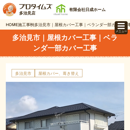
有限会社日成ホーム
多治見店
HOME
施工事例
多治見市｜屋根カバー工事｜ベランダ一部カバー工
メニュー
多治見市｜屋根カバー工事｜ベラ
ンダ一部カバー工事
多治見市
屋根カバー、葺き替え