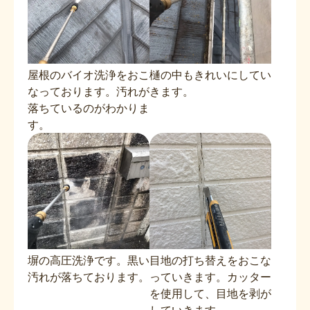
屋根のバイオ洗浄をおこ
樋の中もきれいにしてい
なっております。汚れが
きます。
落ちているのがわかりま
す。
塀の高圧洗浄です。黒い
目地の打ち替えをおこな
汚れが落ちております。
っていきます。カッター
を使用して、目地を剥が