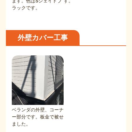
ます。色はSシェイドブ
す。
ラックです。
外壁カバー工事
ベランダの外壁、コーナ
ー部分です。板金で被せ
ました。