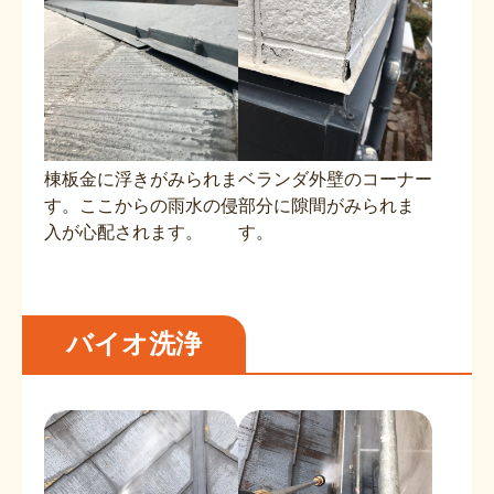
棟板金に浮きがみられま
ベランダ外壁のコーナー
す。ここからの雨水の侵
部分に隙間がみられま
入が心配されます。
す。
バイオ洗浄