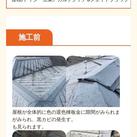
施工前
屋根が全体的に色の退色
棟板金に隙間がみられま
がみられ、黒カビの発生
す。
も見られます。