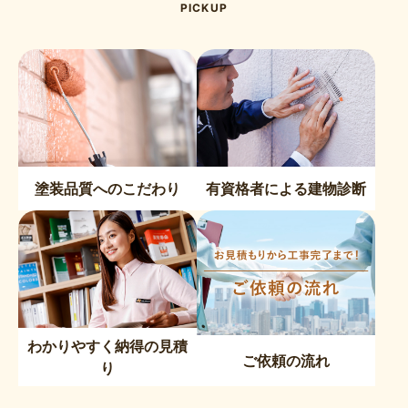
PICKUP
塗装品質へのこだわり
有資格者による建物診断
わかりやすく納得の見積
ご依頼の流れ
り