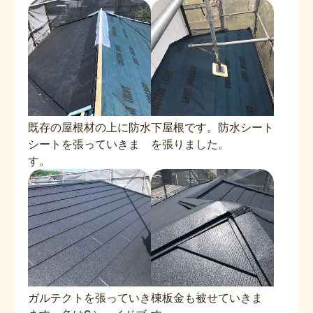
既存の屋根材の上に防水
下屋根です。防水シート
シートを張っていきま
を張りました。
す。
ガルテクトを張っていき
棟板金も被せていきま