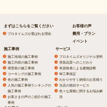
まずはこちらをご覧ください
お客様の声
費用・プラン
プロタイムズが選ばれる理由
イベント
施工事例
サービス
施工地域の施工事例
プロタイムズオリジナル塗料
施工内容の施工事例
塗装品質へのこだわり
塀塗装の施工事例
有資格者による建物診断
コーキングの施工事例
W工事保証
色の施工事例
わかりやすく納得のお見積り
人気の施工事例ランキングの
当店の独自サービス
施工事例
色々な屋根に関するお悩み解
お客さまの声のご紹介の施工
決
事例