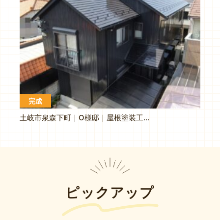
完成
土岐市泉森下町｜O様邸｜屋根塗装工事｜外壁塗装工事
ピックアップ