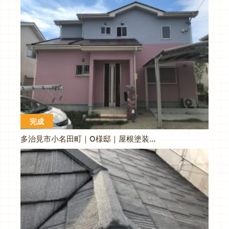
完成
多治見市小名田町｜O様邸｜屋根塗装工事・外壁塗装工事｜ベランダ防水工事