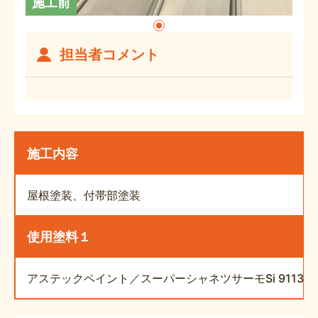
施工前
担当者コメント
施工内容
屋根塗装、付帯部塗装
使用塗料１
アステックペイント／スーパーシャネツサーモSi 9113