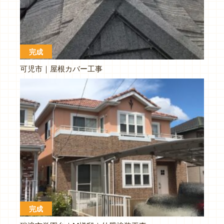
完成
可児市｜屋根カバー工事
完成