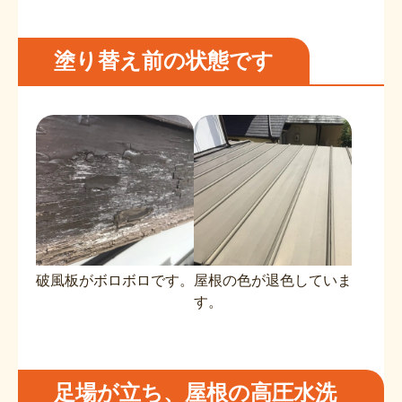
塗り替え前の状態です
破風板がボロボロです。
屋根の色が退色していま
す。
足場が立ち、屋根の高圧水洗