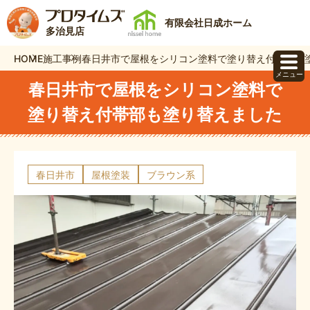
有限会社日成ホーム
多治見店
HOME
施工事例
春日井市で屋根をシリコン塗料で塗り替え付帯部も
メニュー
春日井市で屋根をシリコン塗料で
塗り替え付帯部も塗り替えました
春日井市
屋根塗装
ブラウン系