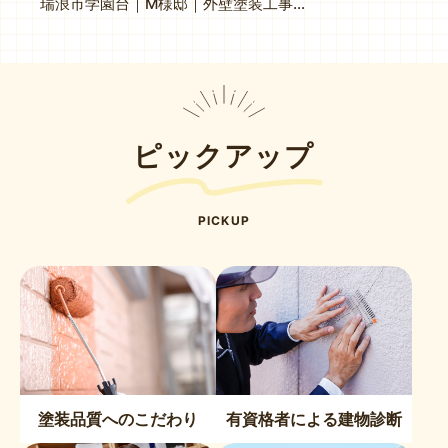
瑞浪市学園台｜M様邸｜外壁塗装工事｜ベランダ防水工事｜ブロック塀塗装工事
ピックアップ
PICKUP
塗装品質へのこだわり
有資格者による建物診断