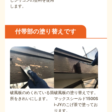
じシリコンの塗料を使用
します。
付帯部の塗り替えです
破風板のめくれている箇
破風板の塗り替えです。
所をきれいにします。
マックスシールド1500S
i-JYのこげ茶で塗ってお
ります。