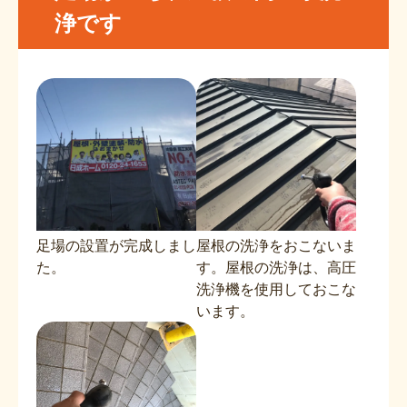
浄です
足場の設置が完成しまし
屋根の洗浄をおこないま
た。
す。屋根の洗浄は、高圧
洗浄機を使用しておこな
います。