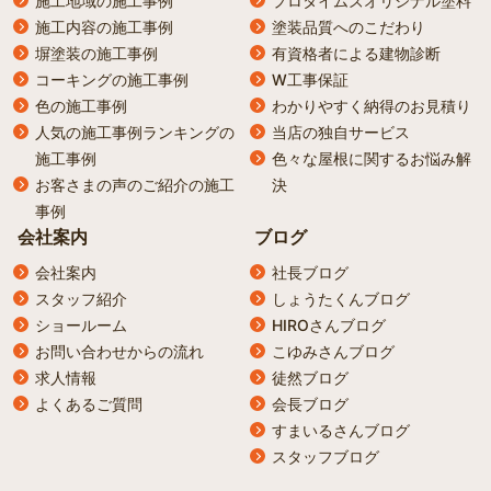
施工地域の施工事例
プロタイムズオリジナル塗料
施工内容の施工事例
塗装品質へのこだわり
塀塗装の施工事例
有資格者による建物診断
コーキングの施工事例
W工事保証
色の施工事例
わかりやすく納得のお見積り
人気の施工事例ランキングの
当店の独自サービス
施工事例
色々な屋根に関するお悩み解
お客さまの声のご紹介の施工
決
事例
会社案内
ブログ
会社案内
社長ブログ
スタッフ紹介
しょうたくんブログ
ショールーム
HIROさんブログ
お問い合わせからの流れ
こゆみさんブログ
求人情報
徒然ブログ
よくあるご質問
会長ブログ
すまいるさんブログ
スタッフブログ