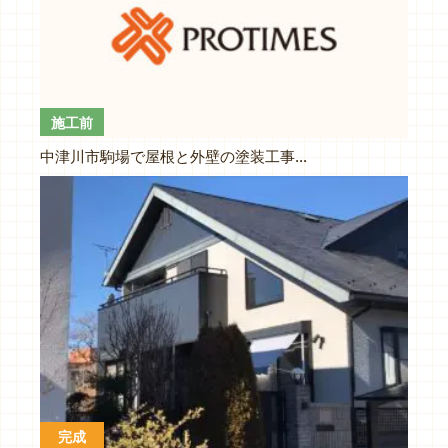
施工前
中津川市駒場で屋根と外壁の塗装工事がスタートしました。
完成