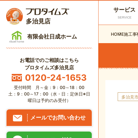
サービス
SERVICE
多治見店
HOME
施工事
有限会社日成ホーム
お電話でのご相談はこちら
プロタイムズ多治見店
0120-24-1653
受付時間 月～金：9：00～18：00
土：9：00～17：00（水・日：定休日※日
多治見
曜日は予約のみ受付）
メールでお問い合わせ