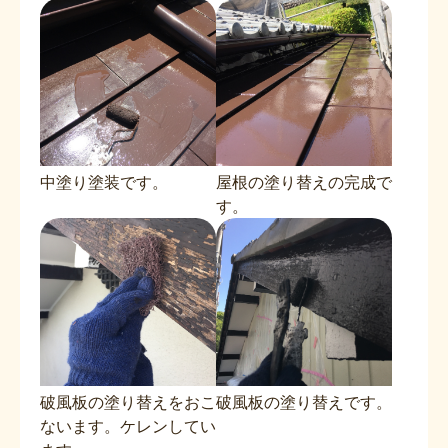
中塗り塗装です。
屋根の塗り替えの完成で
す。
破風板の塗り替えをおこ
破風板の塗り替えです。
ないます。ケレンしてい