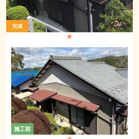
完成
施工前