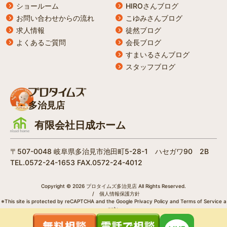
ショールーム
HIROさんブログ
お問い合わせからの流れ
こゆみさんブログ
求人情報
徒然ブログ
よくあるご質問
会長ブログ
すまいるさんブログ
スタッフブログ
多治見店
有限会社日成ホーム
〒507-0048 岐阜県多治見市池田町5-28-1 ハセガワ90 2B
TEL.0572-24-1653 FAX.0572-24-4012
Copyright © 2026 プロタイムズ多治見店 All Rights Reserved.
/
個人情報保護方針
※This site is protected by reCAPTCHA and the Google
Privacy Policy
and
Terms of Service
a
pply.