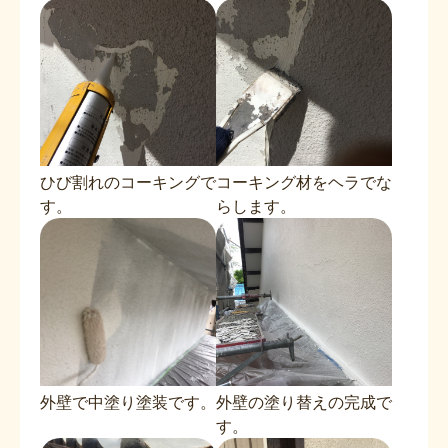
ひび割れのコーキングで
コーキング材をヘラでな
す。
らします。
外壁で中塗り塗装です。
外壁の塗り替えの完成で
す。