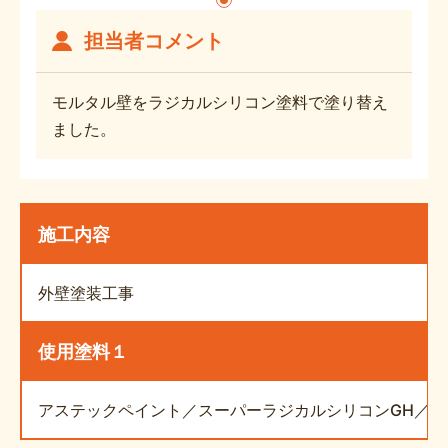
担当者コメント
モルタル壁をラジカルシリコン塗料で塗り替え
ました。
施工内容
外壁塗装工事
使用塗料１
アステックペイント／スーパーラジカルシリコンGH／90