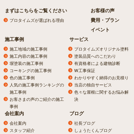
まずはこちらをご覧ください
お客様の声
費用・プラン
プロタイムズが選ばれる理由
イベント
施工事例
サービス
施工地域の施工事例
プロタイムズオリジナル塗料
施工内容の施工事例
塗装品質へのこだわり
塀塗装の施工事例
有資格者による建物診断
コーキングの施工事例
W工事保証
色の施工事例
わかりやすく納得のお見積り
人気の施工事例ランキングの
当店の独自サービス
施工事例
色々な屋根に関するお悩み解
お客さまの声のご紹介の施工
決
事例
会社案内
ブログ
会社案内
社長ブログ
スタッフ紹介
しょうたくんブログ