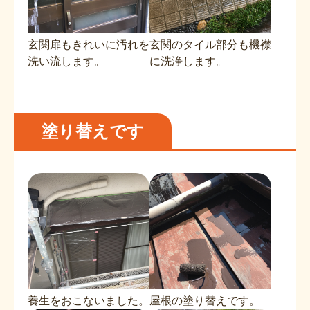
玄関扉もきれいに汚れを
玄関のタイル部分も機襟
洗い流します。
に洗浄します。
塗り替えです
養生をおこないました。
屋根の塗り替えです。