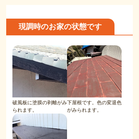
現調時のお家の状態です
破風板に塗膜の剥離がみ
下屋根です。色の変退色
られます。
がみられます。