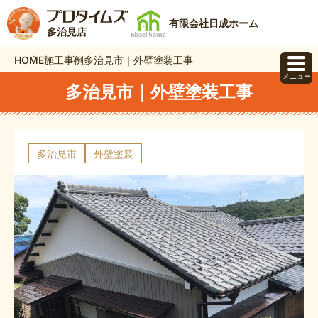
有限会社日成ホーム
多治見店
HOME
施工事例
多治見市｜外壁塗装工事
メニュー
多治見市｜外壁塗装工事
多治見市
外壁塗装