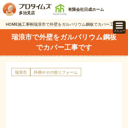
有限会社日成ホーム
多治見店
HOME
施工事例
瑞浪市で外壁をガルバリウム鋼板でカバー工事です
メニュー
瑞浪市で外壁をガルバリウム鋼板
でカバー工事です
瑞浪市
外構やその他リフォーム