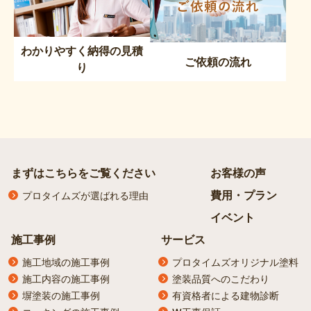
わかりやすく納得の見積
ご依頼の流れ
り
まずはこちらをご覧ください
お客様の声
費用・プラン
プロタイムズが選ばれる理由
イベント
施工事例
サービス
施工地域の施工事例
プロタイムズオリジナル塗料
施工内容の施工事例
塗装品質へのこだわり
塀塗装の施工事例
有資格者による建物診断