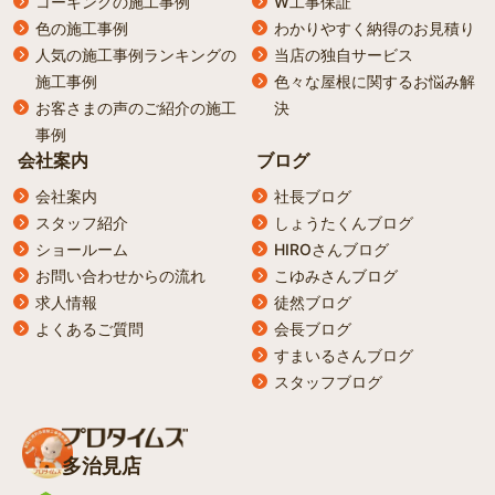
コーキングの施工事例
W工事保証
色の施工事例
わかりやすく納得のお見積り
人気の施工事例ランキングの
当店の独自サービス
施工事例
色々な屋根に関するお悩み解
お客さまの声のご紹介の施工
決
事例
会社案内
ブログ
会社案内
社長ブログ
スタッフ紹介
しょうたくんブログ
ショールーム
HIROさんブログ
お問い合わせからの流れ
こゆみさんブログ
求人情報
徒然ブログ
よくあるご質問
会長ブログ
すまいるさんブログ
スタッフブログ
多治見店