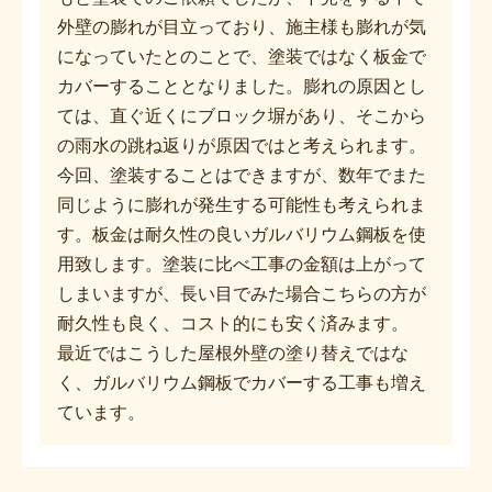
外壁の膨れが目立っており、施主様も膨れが気
になっていたとのことで、塗装ではなく板金で
カバーすることとなりました。膨れの原因とし
ては、直ぐ近くにブロック塀があり、そこから
の雨水の跳ね返りが原因ではと考えられます。
今回、塗装することはできますが、数年でまた
同じように膨れが発生する可能性も考えられま
す。板金は耐久性の良いガルバリウム鋼板を使
用致します。塗装に比べ工事の金額は上がって
しまいますが、長い目でみた場合こちらの方が
耐久性も良く、コスト的にも安く済みます。
最近ではこうした屋根外壁の塗り替えではな
く、ガルバリウム鋼板でカバーする工事も増え
ています。