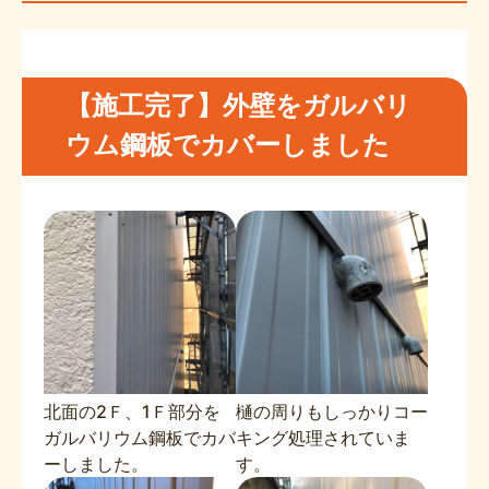
【施工完了】外壁をガルバリ
ウム鋼板でカバーしました
北面の2Ｆ、1Ｆ部分を
樋の周りもしっかりコー
ガルバリウム鋼板でカバ
キング処理されていま
ーしました。
す。