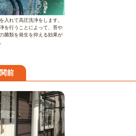
を入れて高圧洗浄をします。
浄を行うことによって、苔や
の菌類を発生を抑える効果が
。
関前