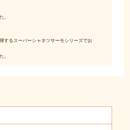
た。
揮するスーパーシャネツサーモシリーズでお
た。