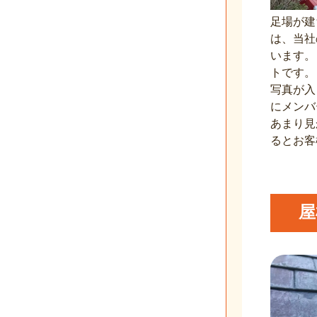
足場が建
は、当社
います。
トです。
写真が入
にメンバ
あまり見
るとお客
屋