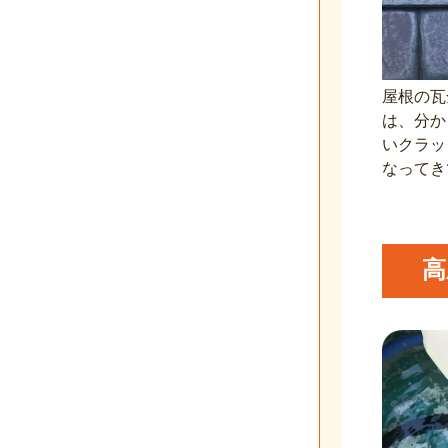
屋根の瓦
は、分か
いクラッ
なってき
高