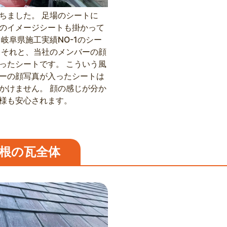
ちました。 足場のシートに
のイメージシートも掛かって
 岐阜県施工実績NO-1のシー
 それと、当社のメンバーの顔
ったシートです。 こういう風
ーの顔写真が入ったシートは
かけません。 顔の感じが分か
様も安心されます。
根の瓦全体