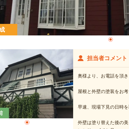
成
担当者コメント
奥様より、お電話を頂き
屋根と外壁の塗装をお考
早速、現場下見の日時を
前
外壁は塗り替えた後の美