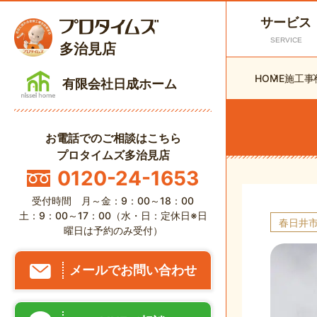
サービス
SERVICE
多治見店
HOME
施工事
有限会社日成ホーム
お電話でのご相談はこちら
プロタイムズ多治見店
0120-24-1653
受付時間 月～金：9：00～18：00
土：9：00～17：00（水・日：定休日※日
春日井
曜日は予約のみ受付）
メールでお問い合わせ