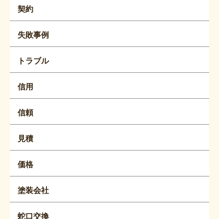
契約
失敗事例
トラブル
信用
信頼
見積
価格
塗装会社
蛇口交換