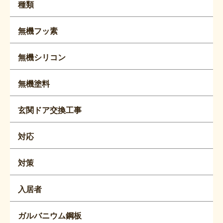
種類
無機フッ素
無機シリコン
無機塗料
玄関ドア交換工事
対応
対策
入居者
ガルバニウム鋼板