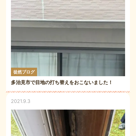
徒然ブログ
多治見市で目地の打ち替えをおこないました！
2021.9.3