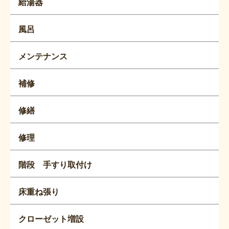
給湯器
風呂
メンテナンス
補修
修繕
修理
階段 手すり取付け
床重ね張り
クローゼット増設