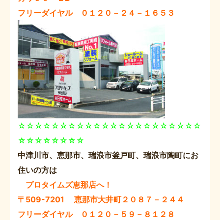
フリーダイヤル ０１２０－２４－１６５３
☆☆☆☆☆☆☆☆☆☆☆☆☆☆☆☆☆☆☆☆☆☆
☆☆☆☆☆☆☆☆
中津川市、恵那市、瑞浪市釜戸町、瑞浪市陶町にお
住いの方は
プロタイムズ恵那店へ！
〒509-7201 恵那市大井町２０８７－２４４
フリーダイヤル ０１２０－５９－８１２８