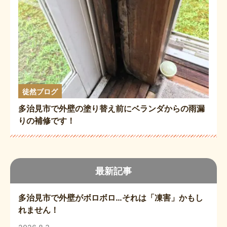
徒然ブログ
多治見市で外壁の塗り替え前にベランダからの雨漏
りの補修です！
最新記事
多治見市で外壁がボロボロ…それは「凍害」かもし
れません！