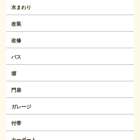
水まわり
改装
改修
バス
塀
門扉
ガレージ
付帯
カーポート