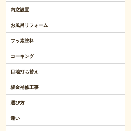
内窓設置
お風呂リフォーム
フッ素塗料
コーキング
目地打ち替え
板金補修工事
選び方
違い