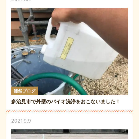
徒然ブログ
多治見市で外壁のバイオ洗浄をおこないました！
2021.9.9