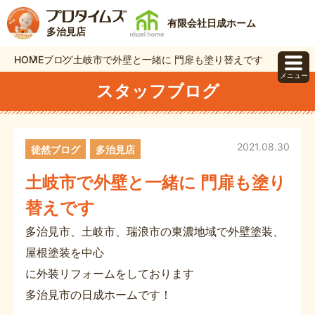
有限会社日成ホーム
多治見店
HOME
ブログ
土岐市で外壁と一緒に 門扉も塗り替えです
メニュー
スタッフブログ
2021.08.30
徒然ブログ
多治見店
土岐市で外壁と一緒に 門扉も塗り
替えです
多治見市、土岐市、瑞浪市の東濃地域で外壁塗装、
屋根塗装を中心
に外装リフォームをしております
多治見市の日成ホームです！