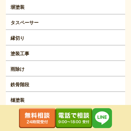
塀塗装
タスペーサー
縁切り
塗装工事
雨除け
鉄骨階段
樋塗装
今日の現場