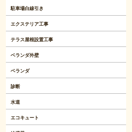
駐車場白線引き
エクステリア工事
テラス屋根設置工事
ベランダ外壁
ベランダ
診断
水道
エコキュート