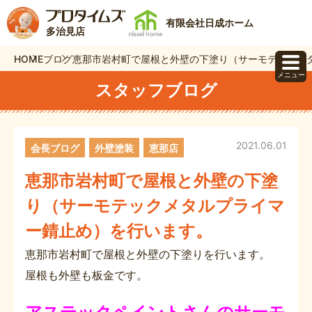
有限会社日成ホーム
多治見店
HOME
ブログ
恵那市岩村町で屋根と外壁の下塗り（サーモテックメ
メニュー
スタッフブログ
2021.06.01
会長ブログ
外壁塗装
恵那店
恵那市岩村町で屋根と外壁の下塗
り（サーモテックメタルプライマ
ー錆止め）を行います。
恵那市岩村町で屋根と外壁の下塗りを行います。
屋根も外壁も板金です。