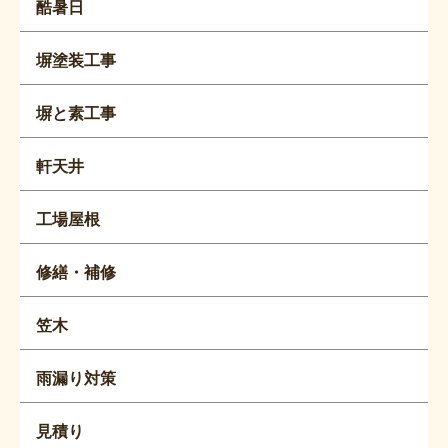
酷暑日
塀塗装工事
塀と素工事
軒天井
工場屋根
修繕・補修
笠木
雨漏り対策
見積り