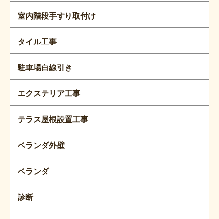
室内階段手すり取付け
タイル工事
駐車場白線引き
エクステリア工事
テラス屋根設置工事
ベランダ外壁
ベランダ
診断