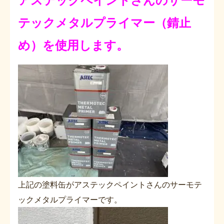
アステックペイントさんのサーモ
テックメタルプライマー（錆止
め）を使用します。
上記の塗料缶がアステックペイントさんのサーモテ
ックメタルプライマーです。