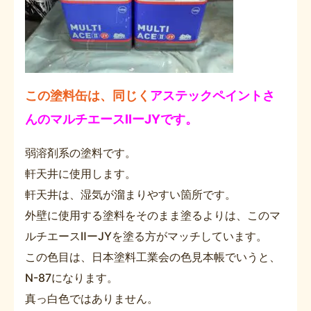
この塗料缶は、同じく
アステックペイントさ
んのマルチエースⅡーJYです。
弱溶剤系の塗料です。
軒天井に使用します。
軒天井は、湿気が溜まりやすい箇所です。
外壁に使用する塗料をそのまま塗るよりは、このマ
ルチエースⅡーJYを塗る方がマッチしています。
この色目は、日本塗料工業会の色見本帳でいうと、
N-87になります。
真っ白色ではありません。