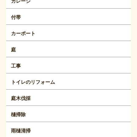
ガレージ
付帯
カーポート
庭
工事
トイレのリフォーム
庭木伐採
樋掃除
雨樋清掃