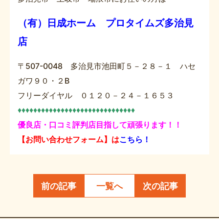
（有）日成ホーム プロタイムズ多治見
店
〒507-0048 多治見市池田町５－２８－１ ハセ
ガワ９０・２B
フリーダイヤル ０１２０－２４－１６５３
♦♦♦♦♦♦♦♦♦♦♦♦♦♦♦♦♦♦♦♦♦♦♦♦♦♦♦♦♦♦
優良店・口コミ評判店目指して頑張ります！！
【お問い合わせフォーム】は
こちら！
前の記事
一覧へ
次の記事