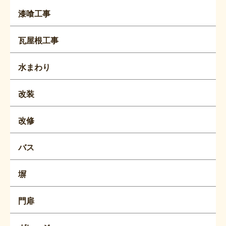
漆喰工事
瓦屋根工事
水まわり
改装
改修
バス
塀
門扉