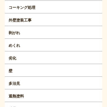
コーキング処理
外壁塗装工事
剥がれ
めくれ
劣化
壁
多治見
遮熱塗料