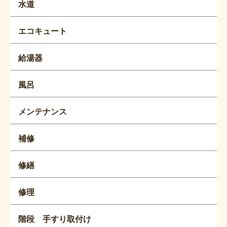
水道
エコキュート
給湯器
風呂
メンテナンス
補修
修繕
修理
階段 手すり取付け