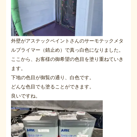
外壁がアステックペイントさんのサーモテックメタ
ルプライマー（錆止め）で真っ白色になりました。
ここから、お客様の御希望の色目を塗り重ねていき
ます。
下地の色目が御覧の通り、白色です。
どんな色目でも塗ることができます。
良いですね。