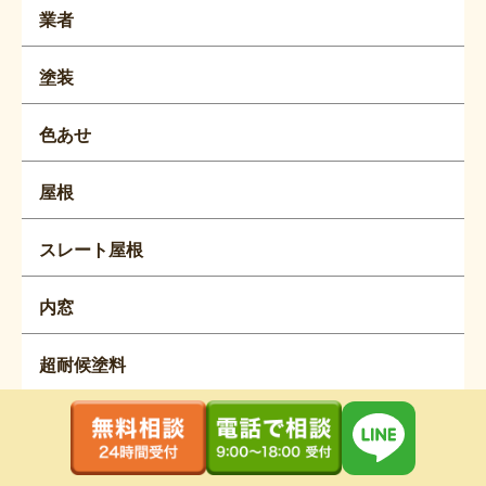
業者
塗装
色あせ
屋根
スレート屋根
内窓
超耐候塗料
外構工事
草取り