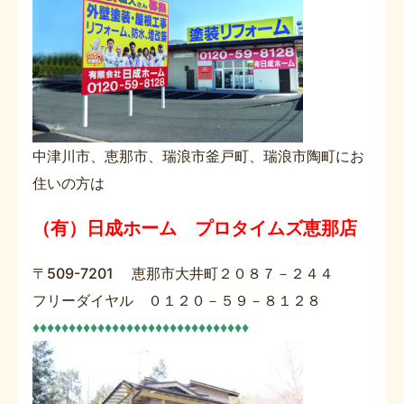
中津川市、恵那市、瑞浪市釜戸町、瑞浪市陶町にお
住いの方は
（有）日成ホーム プロタイムズ恵那店
〒509-7201 恵那市大井町２０８７－２４４
フリーダイヤル ０１２０－５９－８１２８
♦♦♦♦♦♦♦♦♦♦♦♦♦♦♦♦♦♦♦♦♦♦♦♦♦♦♦♦♦♦