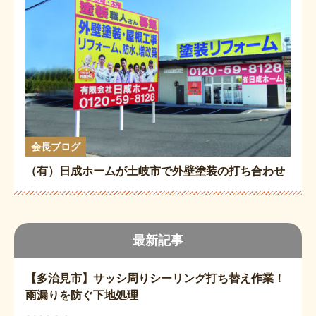
会長ブログ
（有）日成ホームが土岐市で外壁塗装の打ち合わせ
最新記事
【多治見市】サッシ周りシーリング打ち替え作業！
雨漏りを防ぐ下地処理