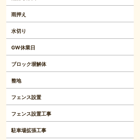
雨押え
水切り
GW休業日
ブロック塀解体
整地
フェンス設置
フェンス設置工事
駐車場拡張工事