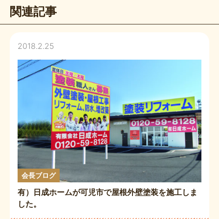
関連記事
2018.2.25
会長ブログ
有）日成ホームが可児市で屋根外壁塗装を施工しま
した。