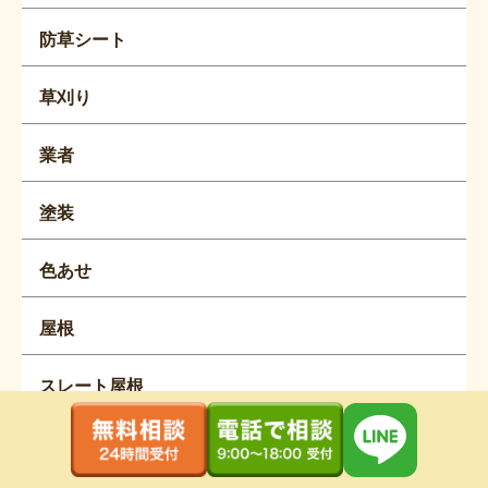
防草シート
草刈り
業者
塗装
色あせ
屋根
スレート屋根
内窓