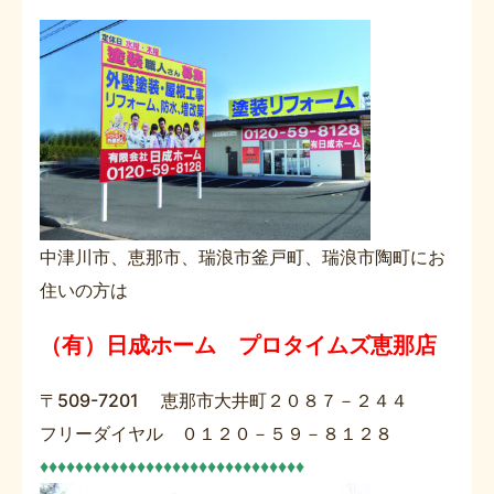
中津川市、恵那市、瑞浪市釜戸町、瑞浪市陶町にお
住いの方は
（有）日成ホーム プロタイムズ恵那店
〒509-7201 恵那市大井町２０８７－２４４
フリーダイヤル ０１２０－５９－８１２８
♦♦♦♦♦♦♦♦♦♦♦♦♦♦♦♦♦♦♦♦♦♦♦♦♦♦♦♦♦♦