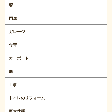
塀
門扉
ガレージ
付帯
カーポート
庭
工事
トイレのリフォーム
庭木伐採