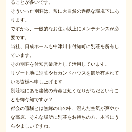
ることが多いです。
そういった別荘は、常に大自然の過酷な環境下にあ
ります。
ですから、一般的なお住い以上にメンテナンスが必
要です。
当社、日成ホームも中津川市付知町に別荘を所有し
ています。
その別荘を付知営業所として活用しています。
リゾート地に別荘やセカンドハウスを御所有されて
いる皆様へ申し上げます。
別荘地にある建物の寿命は短くなりがちだというこ
とを御存知ですか？
都会の喧騒とは無縁の山の中、澄んだ空気が爽やか
な高原、そんな場所に別荘をお持ちの方、本当にう
らやましいですね。