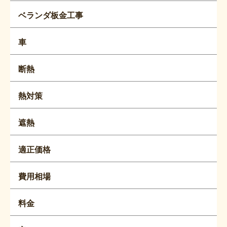
ベランダ板金工事
車
断熱
熱対策
遮熱
適正価格
費用相場
料金