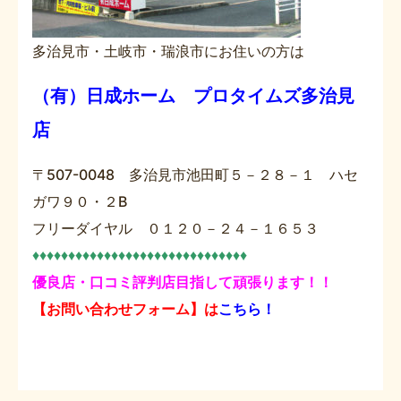
多治見市・土岐市・瑞浪市にお住いの方は
（有）日成ホーム プロタイムズ多治見
店
〒507-0048 多治見市池田町５－２８－１ ハセ
ガワ９０・２B
フリーダイヤル ０１２０－２４－１６５３
♦♦♦♦♦♦♦♦♦♦♦♦♦♦♦♦♦♦♦♦♦♦♦♦♦♦♦♦♦♦
優良店・口コミ評判店目指して頑張ります！！
【お問い合わせフォーム】は
こちら！