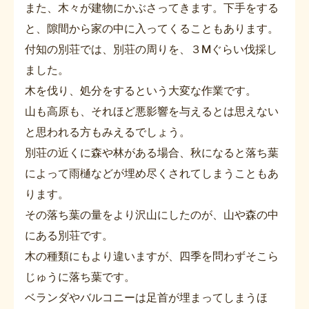
また、木々が建物にかぶさってきます。下手をする
と、隙間から家の中に入ってくることもあります。
付知の別荘では、別荘の周りを、３Mぐらい伐採し
ました。
木を伐り、処分をするという大変な作業です。
山も高原も、それほど悪影響を与えるとは思えない
と思われる方もみえるでしょう。
別荘の近くに森や林がある場合、秋になると落ち葉
によって雨樋などが埋め尽くされてしまうこともあ
ります。
その落ち葉の量をより沢山にしたのが、山や森の中
にある別荘です。
木の種類にもより違いますが、四季を問わずそこら
じゅうに落ち葉です。
ベランダやバルコニーは足首が埋まってしまうほ