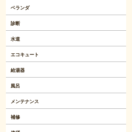
ベランダ
診断
水道
エコキュート
給湯器
風呂
メンテナンス
補修