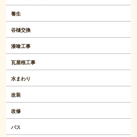
養生
谷樋交換
漆喰工事
瓦屋根工事
水まわり
改装
改修
バス