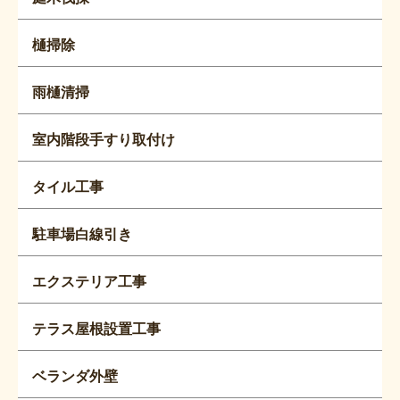
樋掃除
雨樋清掃
室内階段手すり取付け
タイル工事
駐車場白線引き
エクステリア工事
テラス屋根設置工事
ベランダ外壁