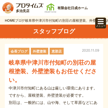
有限会社日成ホーム
多治見店
HOME
ブログ
岐阜県中津川市付知町の別荘の屋根塗装、外壁塗装も
メニュー
スタッフブログ
2020.11.09
会長ブログ
外壁塗装
恵那店
岐阜県中津川市付知町の別荘の屋
根塗装、外壁塗装もお任せくださ
い。
中津川市付知町にある山は厳しい環境にあります。
ですから、屋根塗装、外壁塗装が必要です。
別荘は、一般的には、山や海、そして草原などにあ