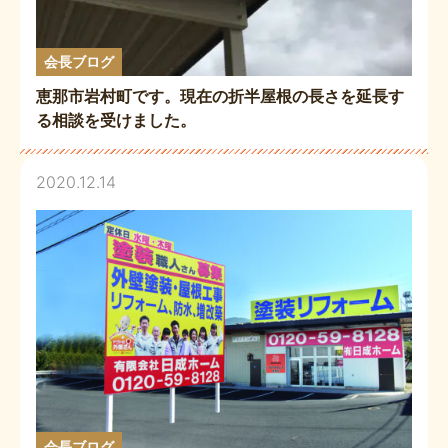
会長ブログ
恵那市岩村町です。現在の折半屋根の長さを延長す
る相談を受けました。
2020.12.14
会長ブログ