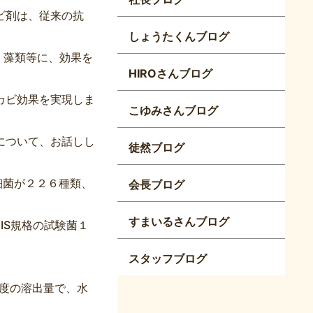
ビ剤は、従来の抗
しょうたくんブログ
、藻類等に、効果を
HIROさんブログ
カビ効果を実現しま
こゆみさんブログ
について、お話しし
徒然ブログ
細菌が２２６種類、
会長ブログ
すまいるさんブログ
IS規格の試験菌１
スタッフブログ
度の溶出量で、水