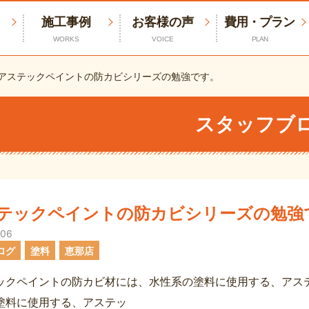
施工事例
お客様の声
費用・プラン
WORKS
VOICE
PLAN
アステックペイントの防カビシリーズの勉強です。
スタッフブ
テックペイントの防カビシリーズの勉強
.06
ログ
塗料
恵那店
ックペイントの防カビ材には、水性系の塗料に使用する、アステ
塗料に使用する、アステッ