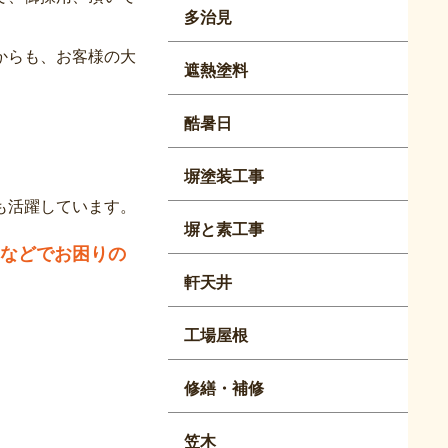
多治見
からも、お客様の大
遮熱塗料
酷暑日
塀塗装工事
も活躍しています。
塀と素工事
などでお困りの
軒天井
工場屋根
修繕・補修
笠木