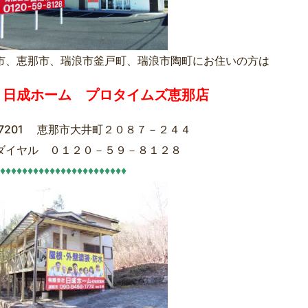
市、恵那市、瑞浪市釜戸町、瑞浪市陶町にお住いの方は
）日成ホーム プロタイムズ恵那店
-7201 恵那市大井町２０８７－２４４
ダイヤル ０１２０－５９－８１２８
♦♦♦♦♦♦♦♦♦♦♦♦♦♦♦♦♦♦♦♦♦♦♦