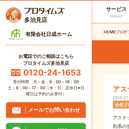
サービス
SERVICE
多治見店
HOME
ブログ
有限会社日成ホーム
お電話でのご相談はこちら
プロタイムズ多治見店
0120-24-1653
受付時間 月～金：9：00～18：00
アス
土：9：00～17：00（水・日：定休日※日
曜日は予約のみ受付）
2018.01
会長ブ
メールでお問い合わせ
アステ
剤系の