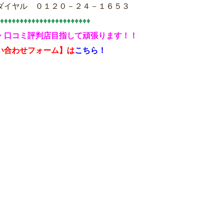
ダイヤル ０１２０－２４－１６５３
♦♦♦♦♦♦♦♦♦♦♦♦♦♦♦♦♦♦♦♦♦♦♦
・口コミ評判店目指して頑張ります！！
い合わせフォーム】は
こちら！