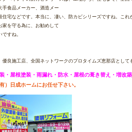
大手食品メーカー、酒造メー
般住宅などです。本当に、凄い、防カビシリーズですね。これ
お家を守る為に、お勧めして
いですね。
、優良施工店、全国ネットワークのプロタイムズ恵那店として
装・屋根塗装・雨漏れ・防水・屋根の葺き替え・増改築
有）日成ホームにお任せ下さい。