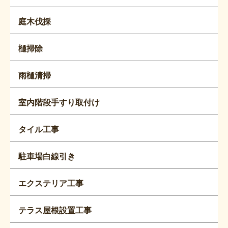
庭木伐採
樋掃除
雨樋清掃
室内階段手すり取付け
タイル工事
駐車場白線引き
エクステリア工事
テラス屋根設置工事