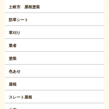
土岐市 屋根塗装
防草シート
草刈り
業者
塗装
色あせ
屋根
スレート屋根