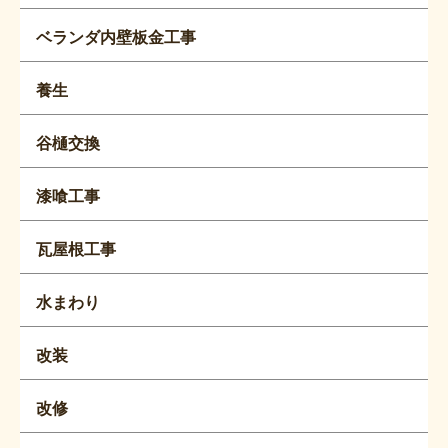
ベランダ内壁板金工事
養生
谷樋交換
漆喰工事
瓦屋根工事
水まわり
改装
改修