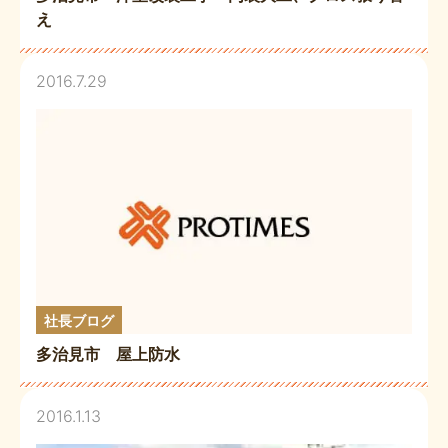
え
2016.7.29
社長ブログ
多治見市 屋上防水
2016.1.13