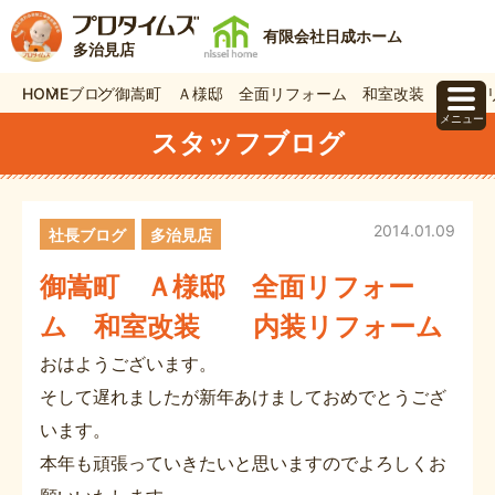
有限会社日成ホーム
多治見店
HOME
ブログ
御嵩町 Ａ様邸 全面リフォーム 和室改装 内装
メニュー
スタッフブログ
2014.01.09
社長ブログ
多治見店
御嵩町 Ａ様邸 全面リフォー
ム 和室改装 内装リフォーム
おはようございます。
そして遅れましたが新年あけましておめでとうござ
います。
本年も頑張っていきたいと思いますのでよろしくお