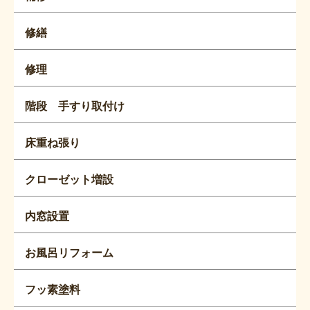
修繕
修理
階段 手すり取付け
床重ね張り
クローゼット増設
内窓設置
お風呂リフォーム
フッ素塗料