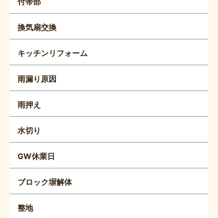
付帯部
換気扇交換
キッチンリフォーム
雨漏り原因
雨押え
水切り
GW休業日
ブロック塀解体
整地