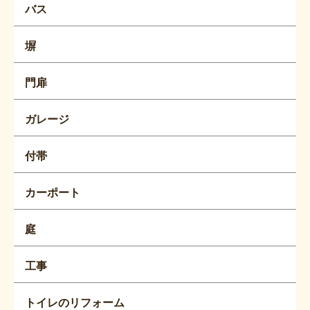
バス
塀
門扉
ガレージ
付帯
カーポート
庭
工事
トイレのリフォーム