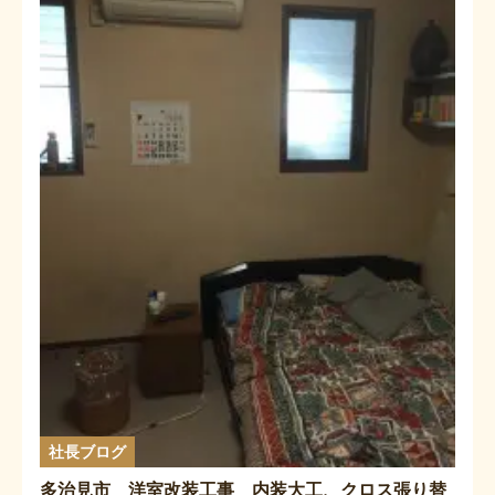
社長ブログ
多治見市 洋室改装工事 内装大工、クロス張り替