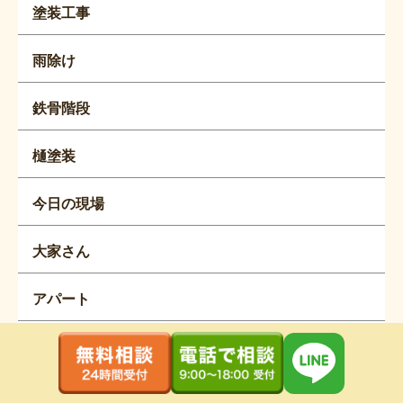
塗装工事
雨除け
鉄骨階段
樋塗装
今日の現場
大家さん
アパート
屋根メンテナンス
屋根工事