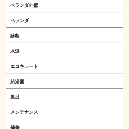
ベランダ外壁
ベランダ
診断
水道
エコキュート
給湯器
風呂
メンテナンス
補修