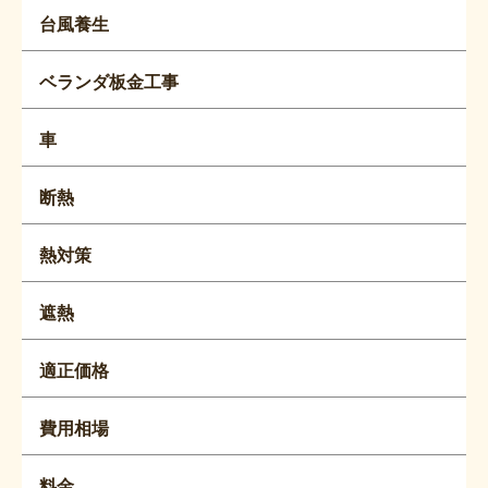
台風養生
ベランダ板金工事
車
断熱
熱対策
遮熱
適正価格
費用相場
料金