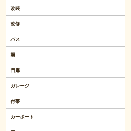
改装
改修
バス
塀
門扉
ガレージ
付帯
カーポート