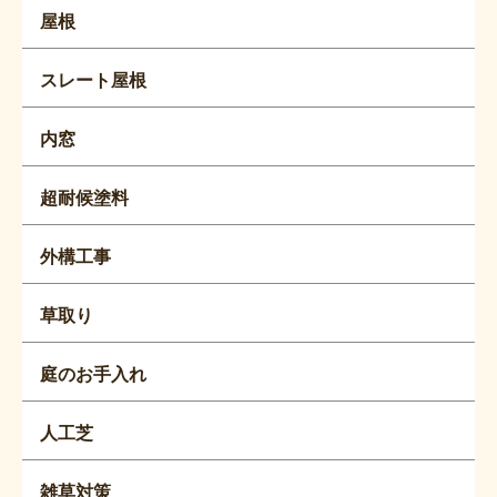
屋根
スレート屋根
内窓
超耐候塗料
外構工事
草取り
庭のお手入れ
人工芝
雑草対策