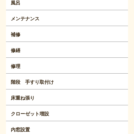
風呂
メンテナンス
補修
修繕
修理
階段 手すり取付け
床重ね張り
クローゼット増設
内窓設置