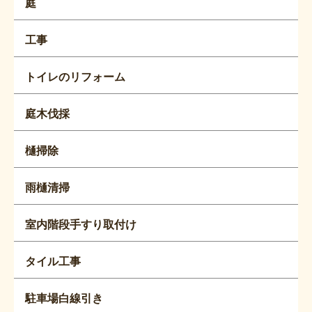
庭
工事
トイレのリフォーム
庭木伐採
樋掃除
雨樋清掃
室内階段手すり取付け
タイル工事
駐車場白線引き