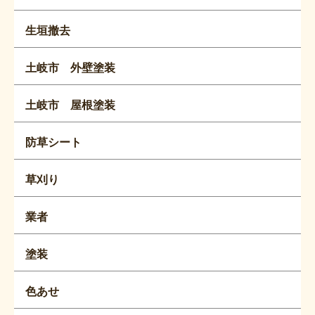
生垣撤去
土岐市 外壁塗装
土岐市 屋根塗装
防草シート
草刈り
業者
塗装
色あせ