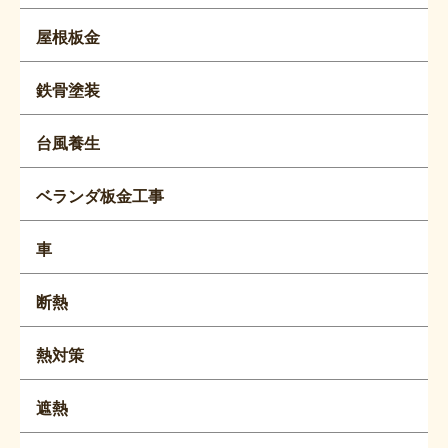
屋根板金
鉄骨塗装
台風養生
ベランダ板金工事
車
断熱
熱対策
遮熱