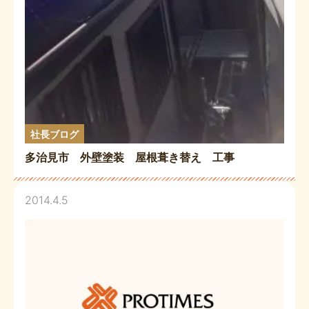
社長ブログ
多治見市 外壁塗装 屋根葺き替え 工事
2014.4.5