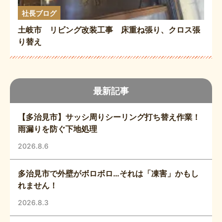
社長ブログ
土岐市 リビング改装工事 床重ね張り、クロス張
り替え
最新記事
【多治見市】サッシ周りシーリング打ち替え作業！
雨漏りを防ぐ下地処理
2026.8.6
多治見市で外壁がボロボロ…それは「凍害」かもし
れません！
2026.8.3