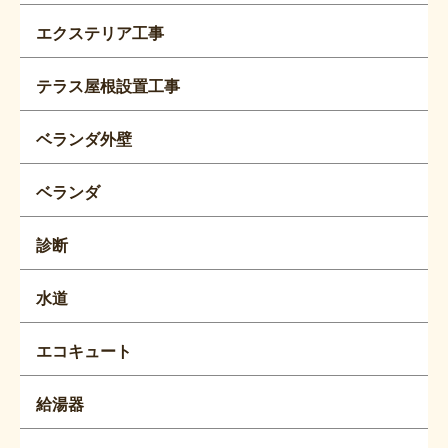
エクステリア工事
テラス屋根設置工事
ベランダ外壁
ベランダ
診断
水道
エコキュート
給湯器