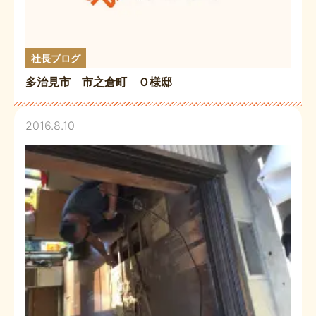
社長ブログ
多治見市 市之倉町 Ｏ様邸
2016.8.10