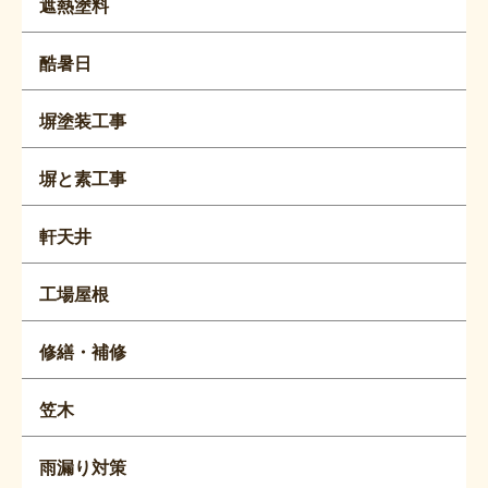
遮熱塗料
酷暑日
塀塗装工事
塀と素工事
軒天井
工場屋根
修繕・補修
笠木
雨漏り対策