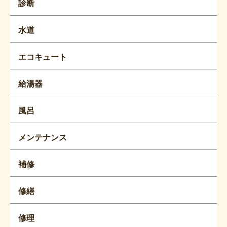
診断
水道
エコキュート
給湯器
風呂
メンテナンス
補修
修繕
修理