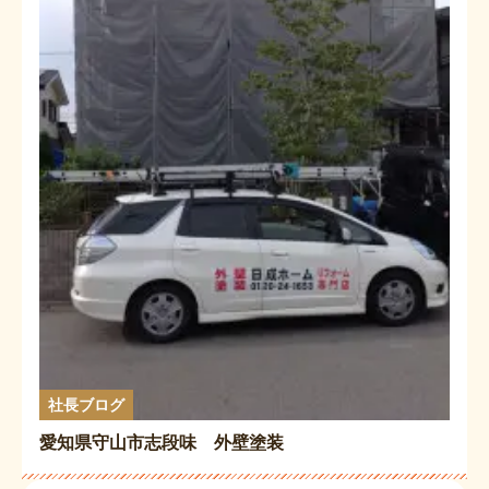
社長ブログ
愛知県守山市志段味 外壁塗装