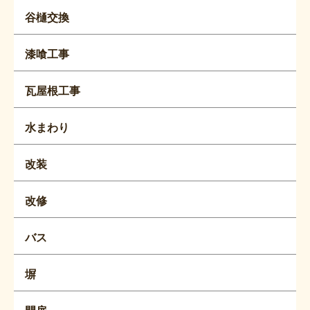
谷樋交換
漆喰工事
瓦屋根工事
水まわり
改装
改修
バス
塀