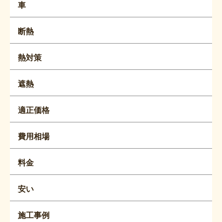
車
断熱
熱対策
遮熱
適正価格
費用相場
料金
安い
施工事例