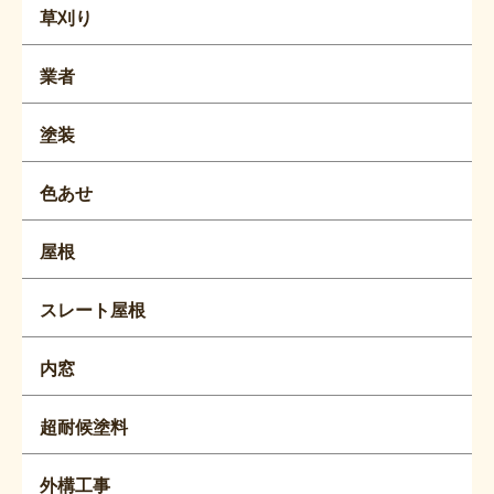
草刈り
業者
塗装
色あせ
屋根
スレート屋根
内窓
超耐候塗料
外構工事