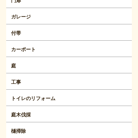
門扉
ガレージ
付帯
カーポート
庭
工事
トイレのリフォーム
庭木伐採
樋掃除