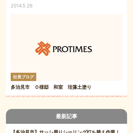
2014.5.26
社長ブログ
多治見市 Ｏ様邸 和室 珪藻土塗り
最新記事
【多治見市】サッシ周りシーリング打ち替え作業！