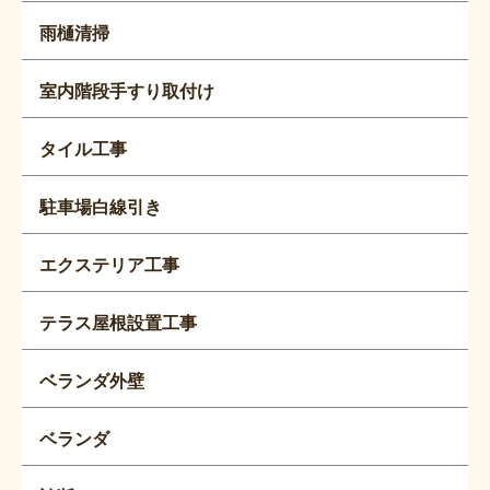
雨樋清掃
室内階段手すり取付け
タイル工事
駐車場白線引き
エクステリア工事
テラス屋根設置工事
ベランダ外壁
ベランダ