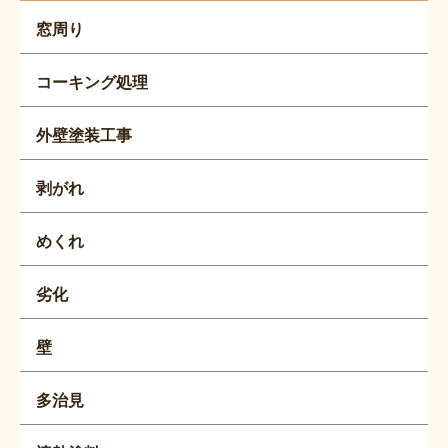
窓周り
コーキング処理
外壁塗装工事
剥がれ
めくれ
劣化
壁
多治見