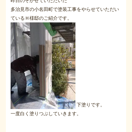
昨日のぞかせていただいた
多治見市の小名田町で塗装工事をやらせていただい
ているＨ様邸のご紹介です。
下塗りです。
一度白く塗りつぶしていきます。