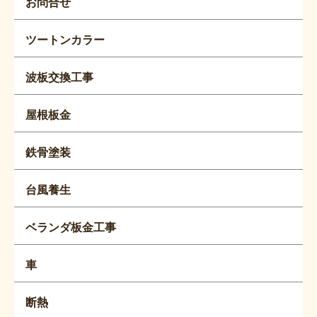
お問合せ
ツートンカラー
波板交換工事
屋根板金
鉄骨塗装
台風養生
ベランダ板金工事
車
断熱