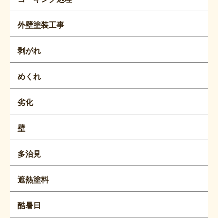
外壁塗装工事
剥がれ
めくれ
劣化
壁
多治見
遮熱塗料
酷暑日