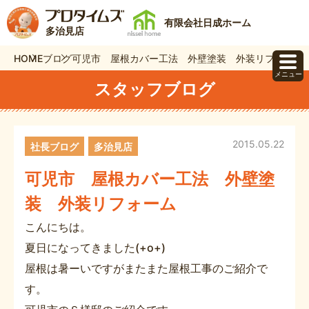
有限会社日成ホーム
多治見店
HOME
ブログ
可児市 屋根カバー工法 外壁塗装 外装リフォーム
メニュー
スタッフブログ
2015.05.22
社長ブログ
多治見店
可児市 屋根カバー工法 外壁塗
装 外装リフォーム
こんにちは。
夏日になってきました(+o+)
屋根は暑ーいですがまたまた屋根工事のご紹介で
す。