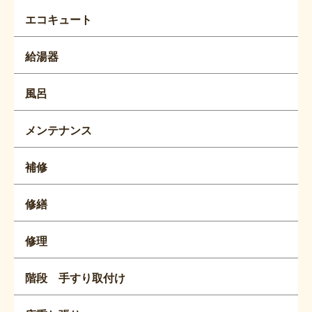
エコキュート
給湯器
風呂
メンテナンス
補修
修繕
修理
階段 手すり取付け