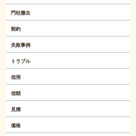
門柱撤去
契約
失敗事例
トラブル
信用
信頼
見積
価格