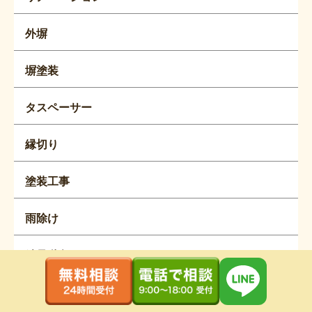
外塀
塀塗装
タスペーサー
縁切り
塗装工事
雨除け
鉄骨階段
樋塗装