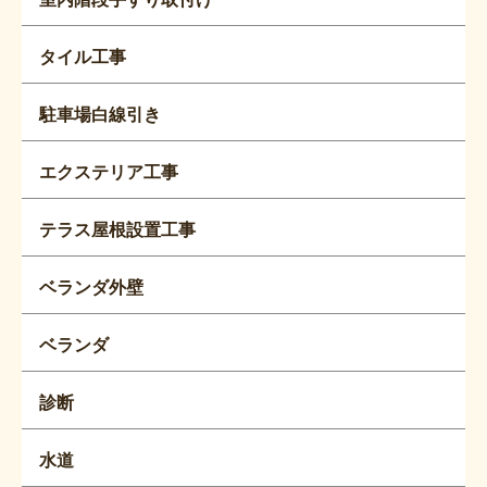
タイル工事
駐車場白線引き
エクステリア工事
テラス屋根設置工事
ベランダ外壁
ベランダ
診断
水道