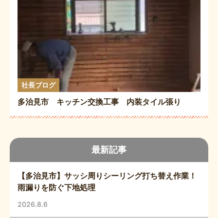
社長ブログ
多治見市 キッチン交換工事 内装タイル張り
最新記事
【多治見市】サッシ周りシーリング打ち替え作業！
雨漏りを防ぐ下地処理
2026.8.6