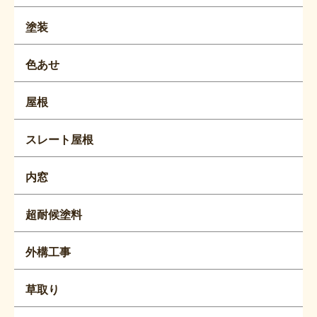
塗装
色あせ
屋根
スレート屋根
内窓
超耐候塗料
外構工事
草取り