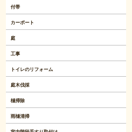
付帯
カーポート
庭
工事
トイレのリフォーム
庭木伐採
樋掃除
雨樋清掃
室内階段手すり取付け