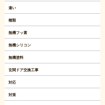
違い
種類
無機フッ素
無機シリコン
無機塗料
玄関ドア交換工事
対応
対策