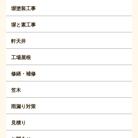
塀塗装工事
塀と素工事
軒天井
工場屋根
修繕・補修
笠木
雨漏り対策
見積り