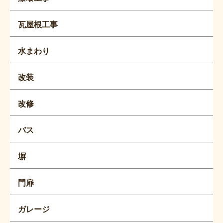
瓦屋根工事
水まわり
改装
改修
バス
塀
門扉
ガレージ