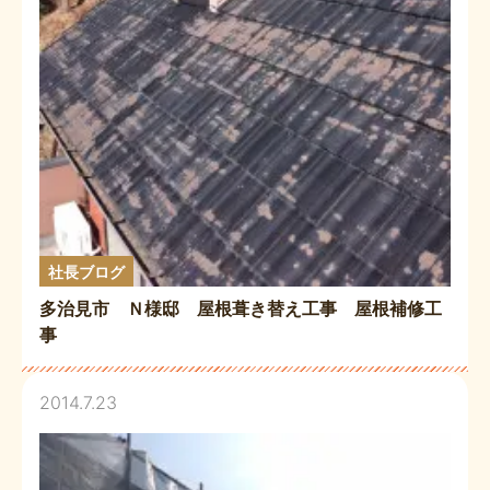
社長ブログ
多治見市 Ｎ様邸 屋根葺き替え工事 屋根補修工
事
2014.7.23