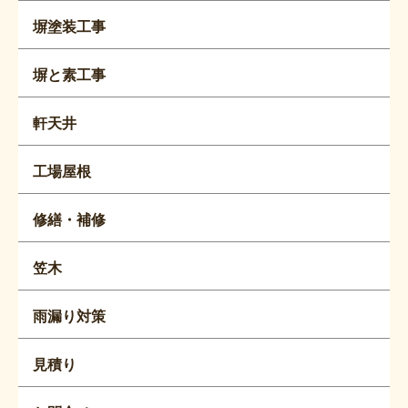
塀塗装工事
塀と素工事
軒天井
工場屋根
修繕・補修
笠木
雨漏り対策
見積り