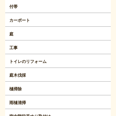
付帯
カーポート
庭
工事
トイレのリフォーム
庭木伐採
樋掃除
雨樋清掃