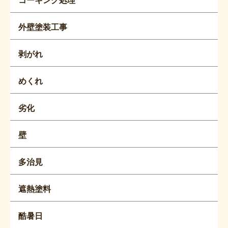
コーキング処理
外壁塗装工事
剥がれ
めくれ
劣化
壁
多治見
遮熱塗料
酷暑日