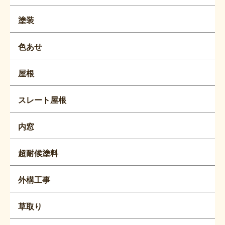
塗装
色あせ
屋根
スレート屋根
内窓
超耐候塗料
外構工事
草取り