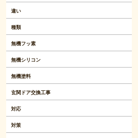
違い
種類
無機フッ素
無機シリコン
無機塗料
玄関ドア交換工事
対応
対策