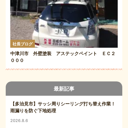
社長ブログ
中津川市 外壁塗装 アステックペイント ＥＣ２
０００
最新記事
【多治見市】サッシ周りシーリング打ち替え作業！
雨漏りを防ぐ下地処理
2026.8.6