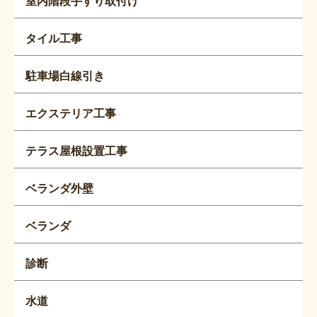
室内階段手すり取付け
タイル工事
駐車場白線引き
エクステリア工事
テラス屋根設置工事
ベランダ外壁
ベランダ
診断
水道