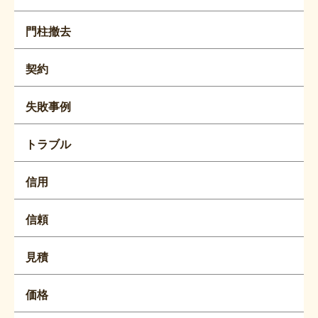
門柱撤去
契約
失敗事例
トラブル
信用
信頼
見積
価格