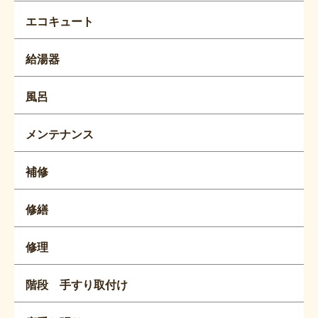
エコキュート
給湯器
風呂
メンテナンス
補修
修繕
修理
階段 手すり取付け