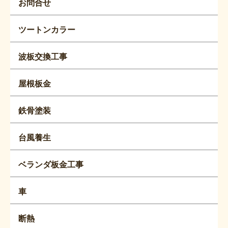
お問合せ
ツートンカラー
波板交換工事
屋根板金
鉄骨塗装
台風養生
ベランダ板金工事
車
断熱