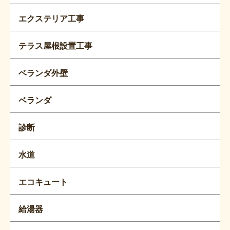
エクステリア工事
テラス屋根設置工事
ベランダ外壁
ベランダ
診断
水道
エコキュート
給湯器