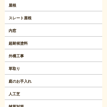
屋根
スレート屋根
内窓
超耐候塗料
外構工事
草取り
庭のお手入れ
人工芝
雑草対策