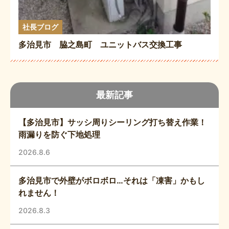
社長ブログ
多治見市 脇之島町 ユニットバス交換工事
最新記事
【多治見市】サッシ周りシーリング打ち替え作業！
雨漏りを防ぐ下地処理
2026.8.6
多治見市で外壁がボロボロ…それは「凍害」かもし
れません！
2026.8.3