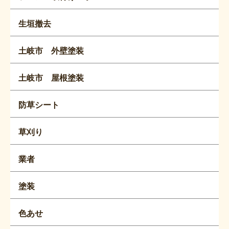
生垣撤去
土岐市 外壁塗装
土岐市 屋根塗装
防草シート
草刈り
業者
塗装
色あせ