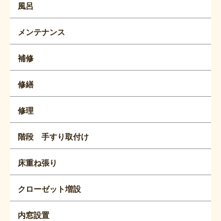
風呂
メンテナンス
補修
修繕
修理
階段 手すり取付け
床重ね張り
クローゼット増設
内窓設置