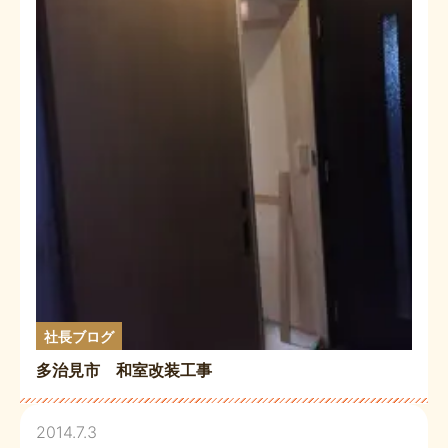
社長ブログ
多治見市 和室改装工事
2014.7.3