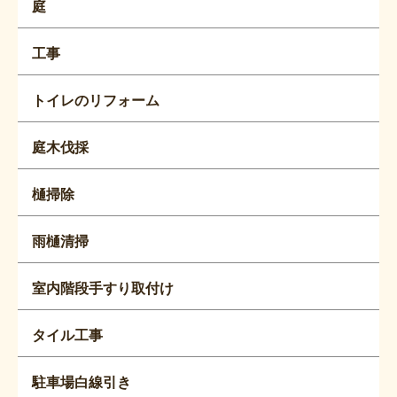
庭
工事
トイレのリフォーム
庭木伐採
樋掃除
雨樋清掃
室内階段手すり取付け
タイル工事
駐車場白線引き