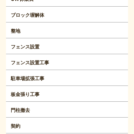
ブロック塀解体
整地
フェンス設置
フェンス設置工事
駐車場拡張工事
板金張り工事
門柱撤去
契約