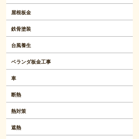
屋根板金
鉄骨塗装
台風養生
ベランダ板金工事
車
断熱
熱対策
遮熱