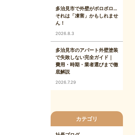
多治見市で外壁がボロボロ…
それは「凍害」かもしれませ
ん！
2026.8.3
多治見市のアパート外壁塗装
で失敗しない完全ガイド｜
費用・時期・業者選びまで徹
底解説
2026.7.29
カテゴリ
社長ブログ