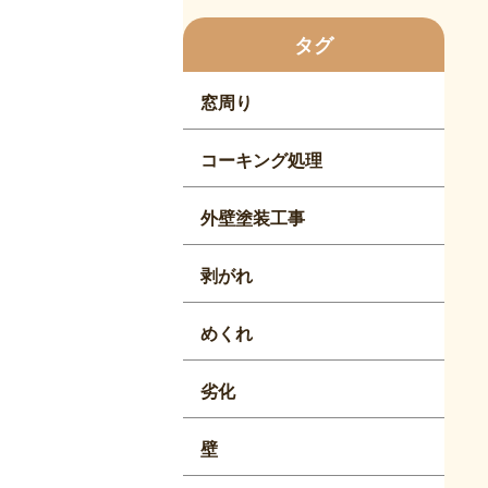
タグ
窓周り
コーキング処理
外壁塗装工事
剥がれ
めくれ
劣化
壁