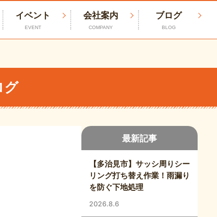
イベント
会社案内
ブログ
EVENT
COMPANY
BLOG
ログ
最新記事
【多治見市】サッシ周りシー
リング打ち替え作業！雨漏り
を防ぐ下地処理
2026.8.6