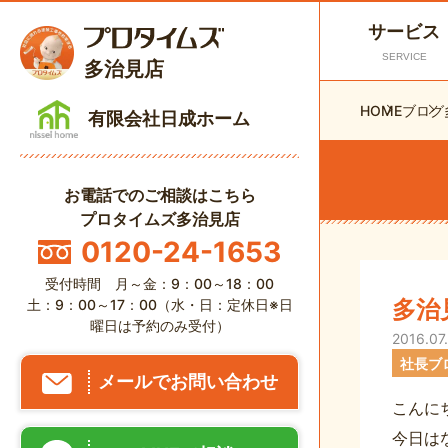
サービス
SERVICE
多治見店
HOME
ブログ
有限会社日成ホーム
お電話でのご相談はこちら
プロタイムズ多治見店
0120-24-1653
受付時間 月～金：9：00～18：00
多治
土：9：00～17：00（水・日：定休日※日
曜日は予約のみ受付）
2016.07
社長ブ
メールでお問い合わせ
こんに
今日は