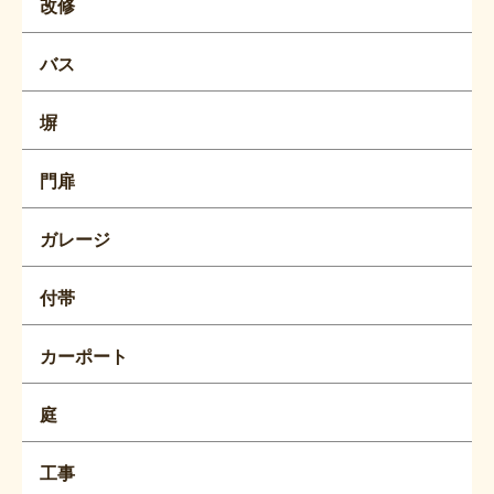
改修
バス
塀
門扉
ガレージ
付帯
カーポート
庭
工事