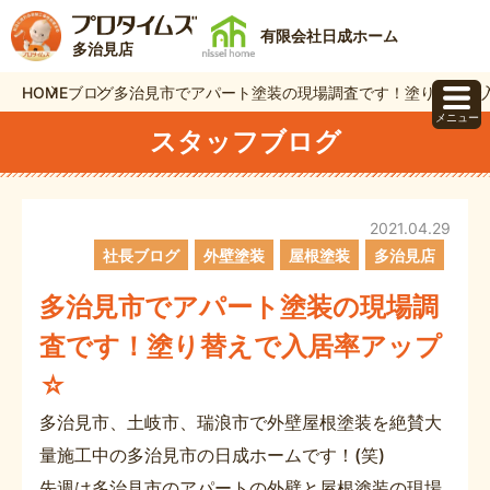
有限会社日成ホーム
多治見店
HOME
ブログ
多治見市でアパート塗装の現場調査です！塗り替えで
メニュー
スタッフブログ
2021.04.29
社長ブログ
外壁塗装
屋根塗装
多治見店
多治見市でアパート塗装の現場調
査です！塗り替えで入居率アップ
☆
多治見市、土岐市、瑞浪市で外壁屋根塗装を絶賛大
量施工中の多治見市の日成ホームです！(笑)
先週は多治見市のアパートの外壁と屋根塗装の現場