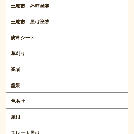
土岐市 外壁塗装
土岐市 屋根塗装
防草シート
草刈り
業者
塗装
色あせ
屋根
スレート屋根