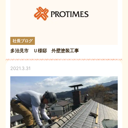
社長ブログ
多治見市 Ｕ様邸 外壁塗装工事
2021.3.31