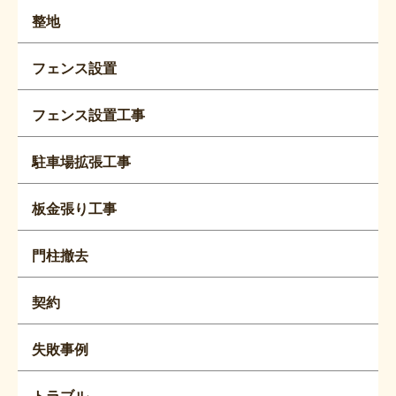
整地
フェンス設置
フェンス設置工事
駐車場拡張工事
板金張り工事
門柱撤去
契約
失敗事例
トラブル