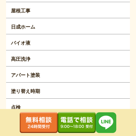
屋根工事
日成ホーム
バイオ液
高圧洗浄
アパート塗装
塗り替え時期
点検
雨漏り