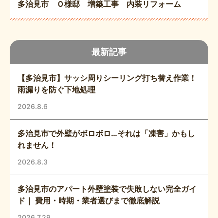
多治見市 Ｏ様邸 増築工事 内装リフォーム
最新記事
【多治見市】サッシ周りシーリング打ち替え作業！
雨漏りを防ぐ下地処理
2026.8.6
多治見市で外壁がボロボロ…それは「凍害」かもし
れません！
2026.8.3
多治見市のアパート外壁塗装で失敗しない完全ガイ
ド｜ 費用・時期・業者選びまで徹底解説
2026.7.29