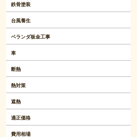
鉄骨塗装
台風養生
ベランダ板金工事
車
断熱
熱対策
遮熱
適正価格
費用相場