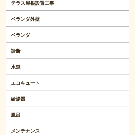
テラス屋根設置工事
ベランダ外壁
ベランダ
診断
水道
エコキュート
給湯器
風呂
メンテナンス