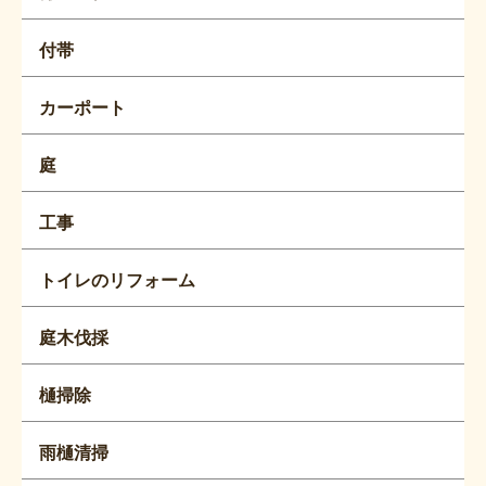
付帯
カーポート
庭
工事
トイレのリフォーム
庭木伐採
樋掃除
雨樋清掃