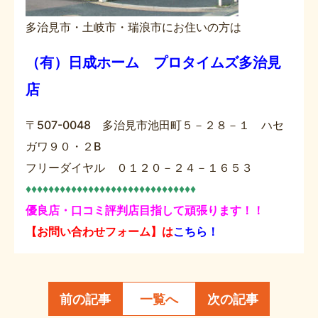
多治見市・土岐市・瑞浪市にお住いの方は
（有）日成ホーム プロタイムズ多治見
店
〒507-0048 多治見市池田町５－２８－１ ハセ
ガワ９０・２B
フリーダイヤル ０１２０－２４－１６５３
♦♦♦♦♦♦♦♦♦♦♦♦♦♦♦♦♦♦♦♦♦♦♦♦♦♦♦♦♦♦
優良店・口コミ評判店目指して頑張ります！！
【お問い合わせフォーム】は
こちら！
前の記事
一覧へ
次の記事