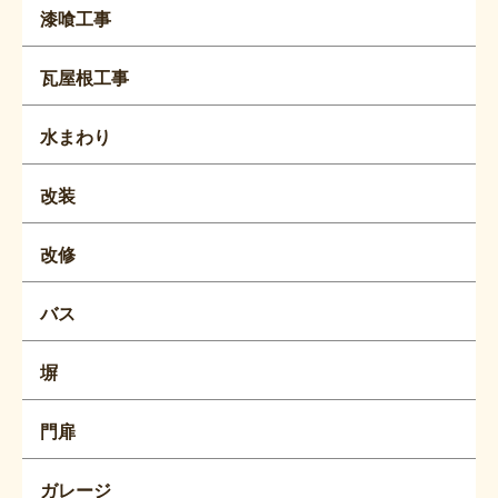
漆喰工事
瓦屋根工事
水まわり
改装
改修
バス
塀
門扉
ガレージ