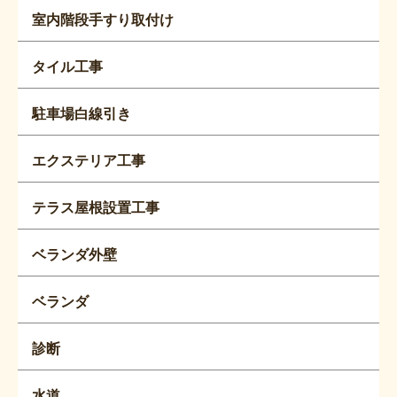
室内階段手すり取付け
タイル工事
駐車場白線引き
エクステリア工事
テラス屋根設置工事
ベランダ外壁
ベランダ
診断
水道