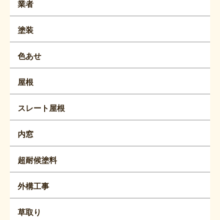
業者
塗装
色あせ
屋根
スレート屋根
内窓
超耐候塗料
外構工事
草取り