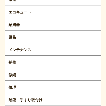
エコキュート
給湯器
風呂
メンテナンス
補修
修繕
修理
階段 手すり取付け