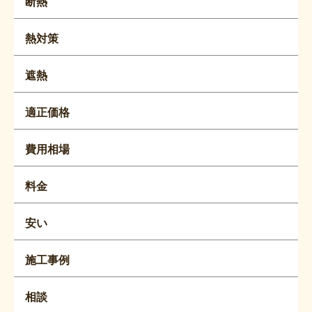
断熱
熱対策
遮熱
適正価格
費用相場
料金
安い
施工事例
相談