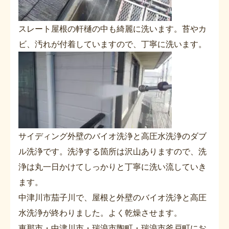
スレート屋根の軒樋の中も綺麗に洗います。苔やカ
ビ、汚れが付着していますので、丁寧に洗います。
サイディング外壁のバイオ洗浄と高圧水洗浄のダブ
ル洗浄です。洗浄する箇所は沢山ありますので、洗
浄は丸一日かけてしっかりと丁寧に洗い流していき
ます。
中津川市茄子川で、屋根と外壁のバイオ洗浄と高圧
水洗浄が終わりました。よく乾燥させます。
恵那市・中津川市・瑞浪市陶町・瑞浪市釜戸町にお