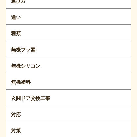
選び方
違い
種類
無機フッ素
無機シリコン
無機塗料
玄関ドア交換工事
対応
対策