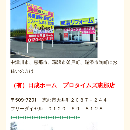
中津川市、恵那市、瑞浪市釜戸町、瑞浪市陶町にお
住いの方は
（有）日成ホーム プロタイムズ恵那店
〒509-7201 恵那市大井町２０８７－２４４
フリーダイヤル ０１２０－５９－８１２８
♦♦♦♦♦♦♦♦♦♦♦♦♦♦♦♦♦♦♦♦♦♦♦♦♦♦♦♦♦♦