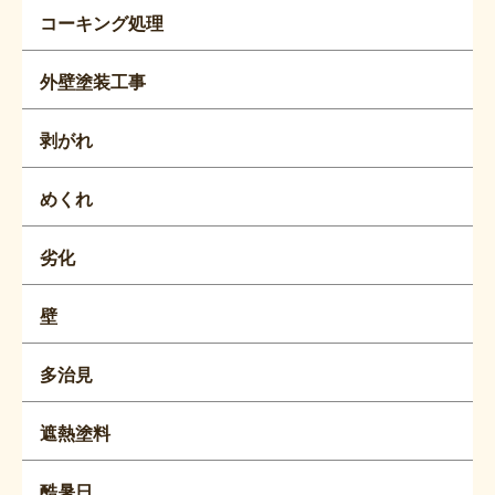
コーキング処理
外壁塗装工事
剥がれ
めくれ
劣化
壁
多治見
遮熱塗料
酷暑日