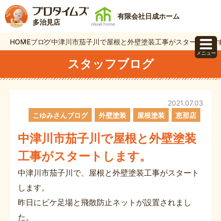
有限会社日成ホーム
多治見店
HOME
ブログ
中津川市茄子川で屋根と外壁塗装工事がスタートしま
メニュー
スタッフブログ
2021.07.03
こゆみさんブログ
外壁塗装
屋根塗装
恵那店
中津川市茄子川で屋根と外壁塗装
工事がスタートします。
中津川市茄子川で、屋根と外壁塗装工事がスタート
します。
昨日にビケ足場と飛散防止ネットが設置されまし
た。