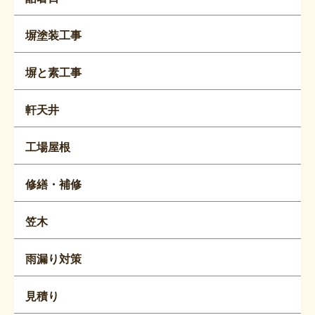
塀塗装工事
塀と素工事
軒天井
工場屋根
修繕・補修
笠木
雨漏り対策
見積り