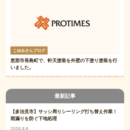
こゆみさんブログ
恵那市長島町で、軒天塗装を外壁の下塗り塗装を行
いました。
最新記事
【多治見市】サッシ周りシーリング打ち替え作業！
雨漏りを防ぐ下地処理
2026.8.6