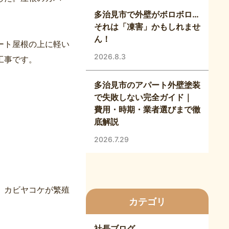
多治見市で外壁がボロボロ…
それは「凍害」かもしれませ
ん！
ート屋根の上に軽い
2026.8.3
工事です。
多治見市のアパート外壁塗装
で失敗しない完全ガイド｜
費用・時期・業者選びまで徹
底解説
2026.7.29
、カビヤコケが繁殖
カテゴリ
社長ブログ