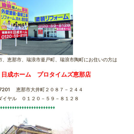
市、恵那市、瑞浪市釜戸町、瑞浪市陶町にお住いの方は
）日成ホーム プロタイムズ恵那店
-7201 恵那市大井町２０８７－２４４
ダイヤル ０１２０－５９－８１２８
♦♦♦♦♦♦♦♦♦♦♦♦♦♦♦♦♦♦♦♦♦♦♦