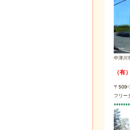
中津川
（有
〒509
フリー
♦♦♦♦♦♦♦