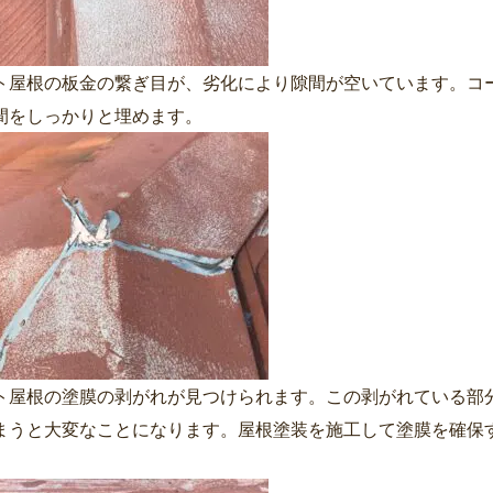
ト屋根の板金の繋ぎ目が、劣化により隙間が空いています。コ
間をしっかりと埋めます。
ト屋根の塗膜の剥がれが見つけられます。この剥がれている部
まうと大変なことになります。屋根塗装を施工して塗膜を確保