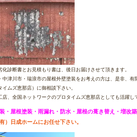
劣化診断書とお見積もり書は、後日お届けさせて頂きます。
・中津川市・瑞浪市の屋根外壁塗装をお考えの方は、是非、有
タイムズ恵那店）に御相談下さい。
工店、全国ネットワークのプロタイムズ恵那店としても活躍し
装・屋根塗装・雨漏れ・防水・屋根の葺き替え・増改築
有）日成ホームにお任せ下さい。