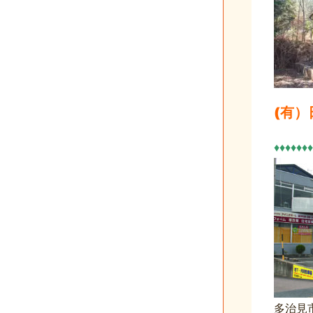
(有
♦♦♦♦♦♦♦
多治見