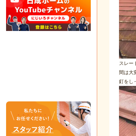
スレー
間は大
釘をし