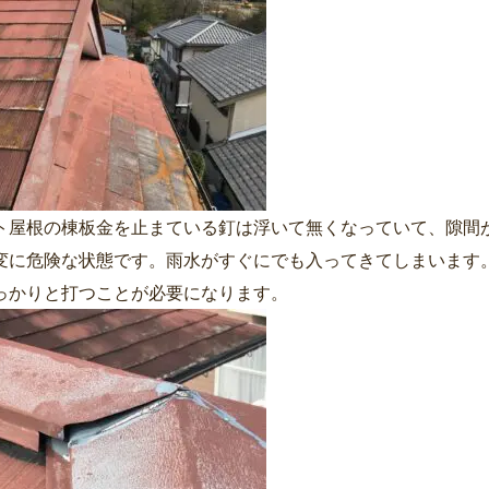
ト屋根の棟板金を止まている釘は浮いて無くなっていて、隙間
変に危険な状態です。雨水がすぐにでも入ってきてしまいます
っかりと打つことが必要になります。