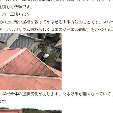
見積もり依頼です。
カバー工法とは？
根の上に軽い屋根を張ってかぶせる工事方法のことです。スレ
根（ガルバリウム鋼板もしくはエスジーエル鋼板）をかぶせる
ト屋根全体の塗膜劣化があります。防水効果が無くなっていて
ます。