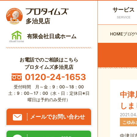
サービス
SERVICE
多治見店
HOME
ブログ
有限会社日成ホーム
お電話でのご相談はこちら
プロタイムズ多治見店
0120-24-1653
受付時間 月～金：9：00～18：00
中津
土：9：00～17：00（水・日：定休日※日
曜日は予約のみ受付）
しま
2021.04
メールでお問い合わせ
こゆみ
中津川