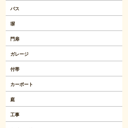
バス
塀
門扉
ガレージ
付帯
カーポート
庭
工事