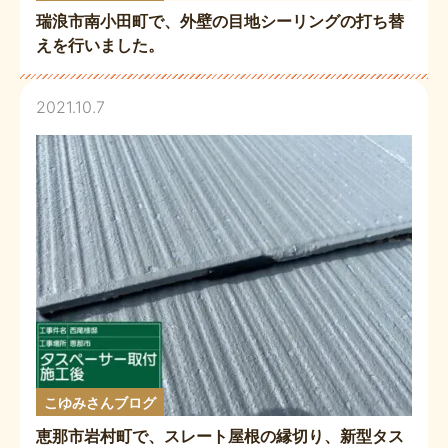
瑞浪市南小田町で、外壁の目地シーリングの打ち替
えを行いました。
2021.10.7
こゆみさんブログ
恵那市岩村町で、スレート屋根の縁切り、新型タス