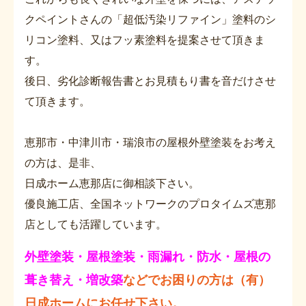
クペイントさんの「超低汚染リファイン」塗料のシ
リコン塗料、又はフッ素塗料を提案させて頂きま
す。
後日、劣化診断報告書とお見積もり書を音だけさせ
て頂きます。
恵那市・中津川市・瑞浪市の屋根外壁塗装をお考え
の方は、是非、
日成ホーム恵那店に御相談下さい。
優良施工店、全国ネットワークのプロタイムズ恵那
店としても活躍しています。
外壁塗装・屋根塗装・雨漏れ・防水・屋根の
葺き替え・増改築
などでお困りの方は（有）
日成ホームにお任せ下さい。