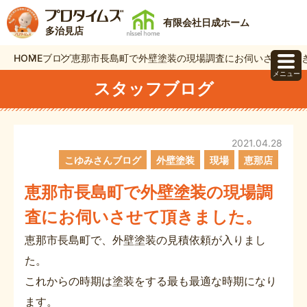
有限会社日成ホーム
多治見店
HOME
ブログ
恵那市長島町で外壁塗装の現場調査にお伺いさせて頂
メニュー
スタッフブログ
2021.04.28
こゆみさんブログ
外壁塗装
現場
恵那店
恵那市長島町で外壁塗装の現場調
査にお伺いさせて頂きました。
恵那市長島町で、外壁塗装の見積依頼が入りまし
た。
これからの時期は塗装をする最も最適な時期になり
ます。