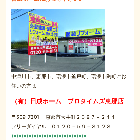
中津川市、恵那市、瑞浪市釜戸町、瑞浪市陶町にお
住いの方は
（有）日成ホーム プロタイムズ恵那店
〒509-7201 恵那市大井町２０８７－２４４
フリーダイヤル ０１２０－５９－８１２８
♦♦♦♦♦♦♦♦♦♦♦♦♦♦♦♦♦♦♦♦♦♦♦♦♦♦♦♦♦♦