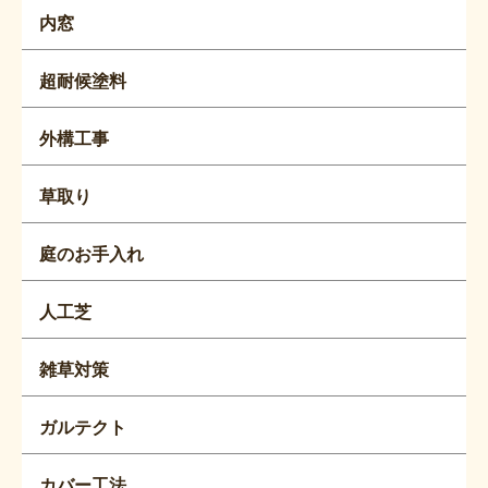
内窓
超耐候塗料
外構工事
草取り
庭のお手入れ
人工芝
雑草対策
ガルテクト
カバー工法