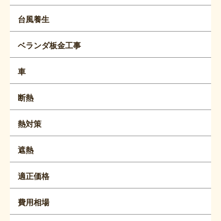
台風養生
ベランダ板金工事
車
断熱
熱対策
遮熱
適正価格
費用相場