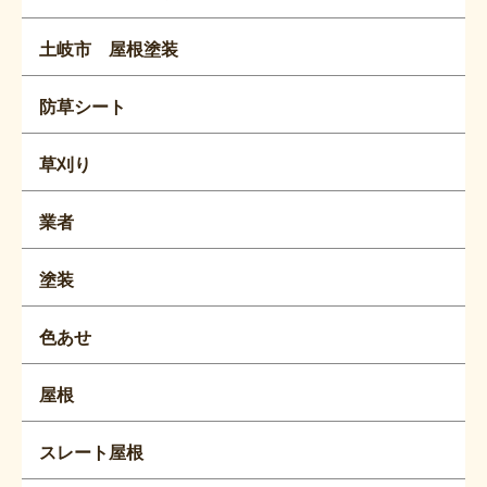
土岐市 屋根塗装
防草シート
草刈り
業者
塗装
色あせ
屋根
スレート屋根