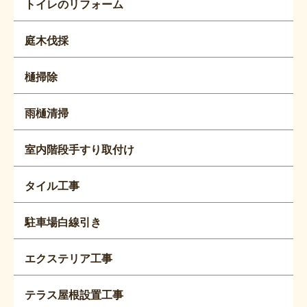
トイレのリフォーム
庭木伐採
樋掃除
雨樋清掃
室内階段手すり取付け
タイル工事
駐車場白線引き
エクステリア工事
テラス屋根設置工事