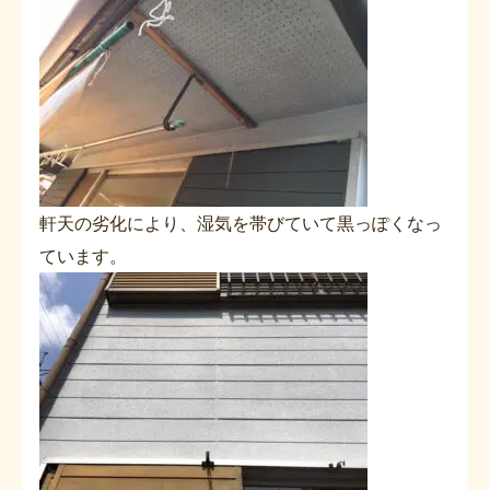
軒天の劣化により、湿気を帯びていて黒っぽくなっ
ています。