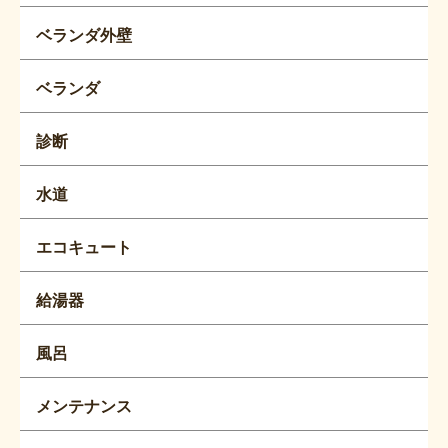
ベランダ外壁
ベランダ
診断
水道
エコキュート
給湯器
風呂
メンテナンス