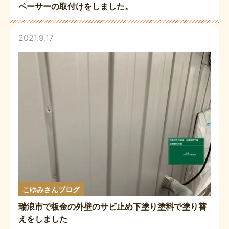
ペーサーの取付けをしました。
2021.9.17
こゆみさんブログ
瑞浪市で板金の外壁のサビ止め下塗り塗料で塗り替
えをしました