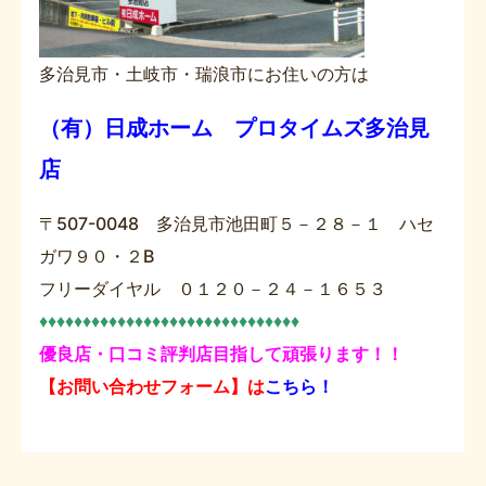
多治見市・土岐市・瑞浪市にお住いの方は
（有）日成ホーム プロタイムズ多治見
店
〒507-0048 多治見市池田町５－２８－１ ハセ
ガワ９０・２B
フリーダイヤル ０１２０－２４－１６５３
♦♦♦♦♦♦♦♦♦♦♦♦♦♦♦♦♦♦♦♦♦♦♦♦♦♦♦♦♦♦
優良店・口コミ評判店目指して頑張ります！！
【お問い合わせフォーム】は
こちら！