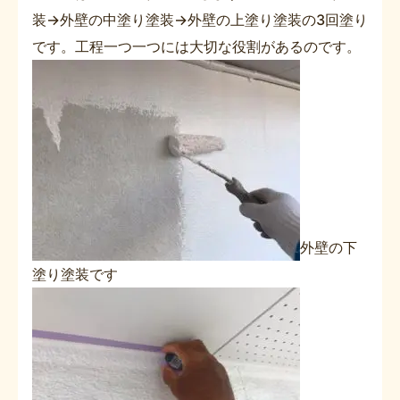
装→外壁の中塗り塗装→外壁の上塗り塗装の3回塗り
です。工程一つ一つには大切な役割があるのです。
外壁の下
塗り塗装です