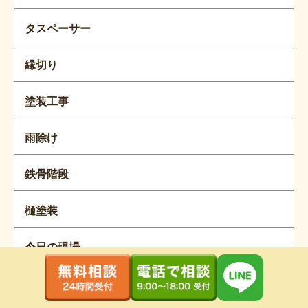
タスペーサー
縁切り
塗装工事
雨除け
鉄骨階段
樋塗装
今日の現場
大家さん