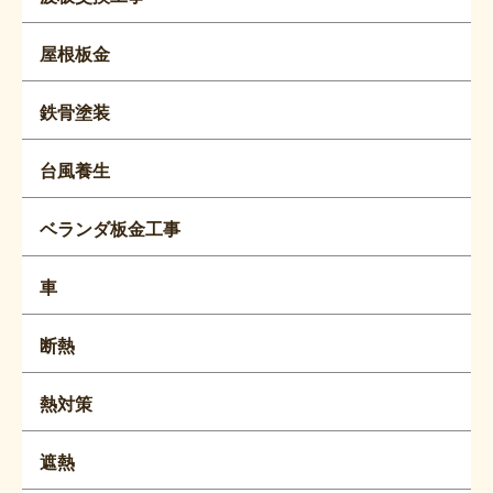
屋根板金
鉄骨塗装
台風養生
ベランダ板金工事
車
断熱
熱対策
遮熱