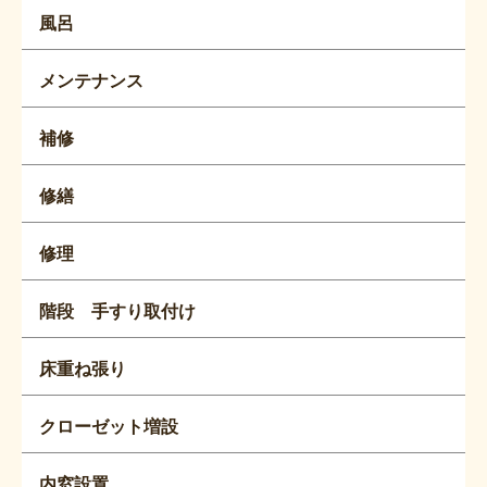
風呂
メンテナンス
補修
修繕
修理
階段 手すり取付け
床重ね張り
クローゼット増設
内窓設置