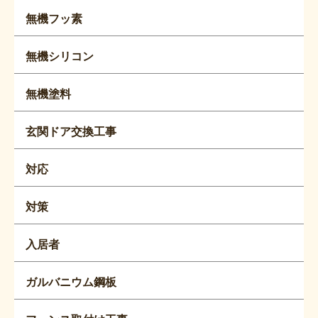
無機フッ素
無機シリコン
無機塗料
玄関ドア交換工事
対応
対策
入居者
ガルバニウム鋼板