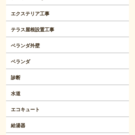
エクステリア工事
テラス屋根設置工事
ベランダ外壁
ベランダ
診断
水道
エコキュート
給湯器