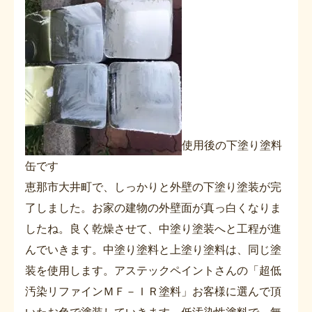
使用後の下塗り塗料
缶です
恵那市大井町で、しっかりと外壁の下塗り塗装が完
了しました。お家の建物の外壁面が真っ白くなりま
したね。良く乾燥させて、中塗り塗装へと工程が進
んでいきます。中塗り塗料と上塗り塗料は、同じ塗
装を使用します。アステックペイントさんの「超低
汚染リファインＭＦ－ＩＲ塗料」お客様に選んで頂