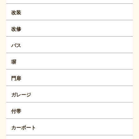
改装
改修
バス
塀
門扉
ガレージ
付帯
カーポート