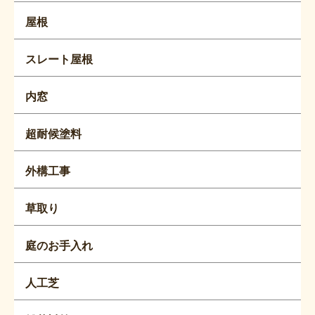
屋根
スレート屋根
内窓
超耐候塗料
外構工事
草取り
庭のお手入れ
人工芝