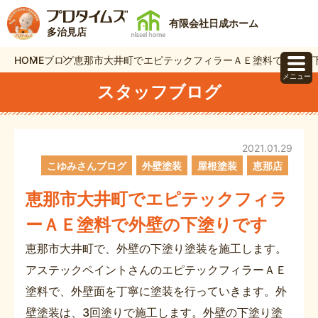
有限会社日成ホーム
多治見店
HOME
ブログ
恵那市大井町でエピテックフィラーＡＥ塗料で外壁の
メニュー
スタッフブログ
2021.01.29
こゆみさんブログ
外壁塗装
屋根塗装
恵那店
恵那市大井町でエピテックフィラ
ーＡＥ塗料で外壁の下塗りです
恵那市大井町で、外壁の下塗り塗装を施工します。
アステックペイントさんのエピテックフィラーＡＥ
塗料で、外壁面を丁寧に塗装を行っていきます。外
壁塗装は、3回塗りで施工します。外壁の下塗り塗