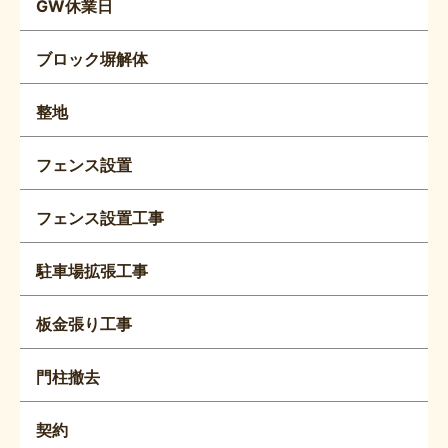
GW休業日
ブロック塀解体
整地
フェンス設置
フェンス設置工事
駐車場拡張工事
板金張り工事
門柱撤去
契約