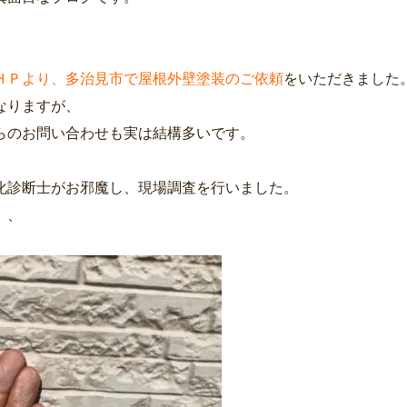
ＨＰより、多治見市で屋根外壁塗装のご依頼
をいただきました
なりますが、
らのお問い合わせも実は結構多いです。
化診断士がお邪魔し、現場調査を行いました。
、、