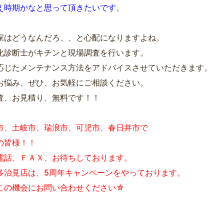
え時期かなと思って頂きたいです。
家はどうなんだろ、、と心配になりますよね。
化診断士がキチンと現場調査を行います。
応じたメンテナンス方法をアドバイスさせていただきます。
お悩み、ぜひ、お気軽にご相談ください。
査、お見積り、無料です！！
市、土岐市、瑞浪市、可児市、春日井市で
の皆様！！
電話、ＦＡＸ、お待ちしております。
多治見店は、5周年キャンペーンをやっております。
この機会にお問い合わせください☆