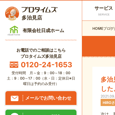
サービス
SERVICE
多治見店
HOME
ブログ
有限会社日成ホーム
お電話でのご相談はこちら
プロタイムズ多治見店
0120-24-1653
受付時間 月～金：9：00～18：00
多治
土：9：00～17：00（水・日：定休日※日
曜日は予約のみ受付）
した
2021.09.
メールでお問い合わせ
HIRO
次は、