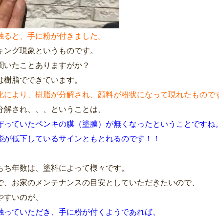
触ると、手に粉が付きました。
キング現象というものです。
聞いたことありますがか？
は樹脂でできています。
化により、樹脂が分解され、顔料が粉状になって現れたもので
分解され、、、ということは、
守っていたペンキの膜（塗膜）が無くなったということですね
能が低下しているサインともとれるのです！！
もち年数は、塗料によって様々です。
で、お家のメンテナンスの目安としていただきたいので、
やすいのが、
触っていただき、手に粉が付くようであれば、