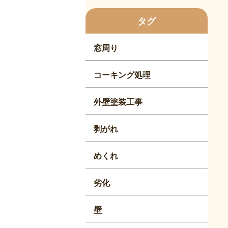
タグ
窓周り
コーキング処理
外壁塗装工事
剥がれ
めくれ
劣化
壁