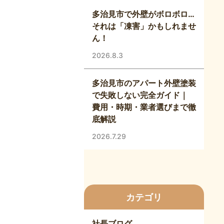
多治見市で外壁がボロボロ…
それは「凍害」かもしれませ
ん！
。
2026.8.3
多治見市のアパート外壁塗装
で失敗しない完全ガイド｜
費用・時期・業者選びまで徹
底解説
2026.7.29
カテゴリ
社長ブログ