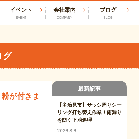
イベント
会社案内
ブログ
EVENT
COMPANY
BLOG
ログ
最新記事
と粉が付きま
【多治見市】サッシ周りシー
リング打ち替え作業！雨漏り
を防ぐ下地処理
2026.8.6