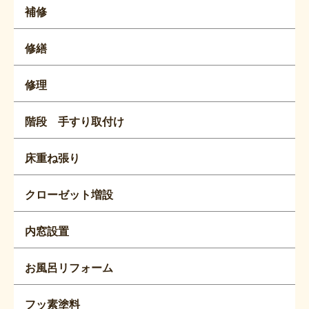
補修
修繕
修理
階段 手すり取付け
床重ね張り
クローゼット増設
内窓設置
お風呂リフォーム
フッ素塗料