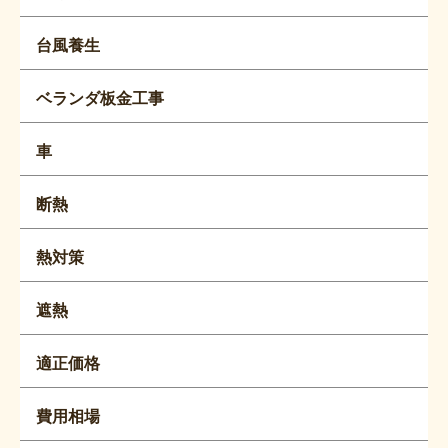
台風養生
ベランダ板金工事
車
断熱
熱対策
遮熱
適正価格
費用相場