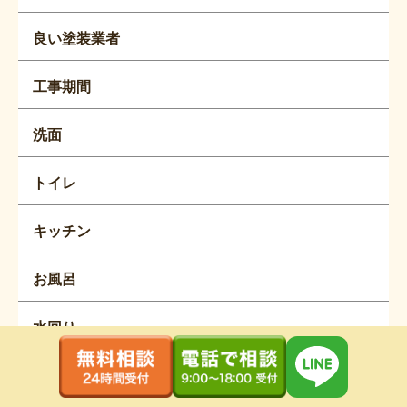
良い塗装業者
工事期間
洗面
トイレ
キッチン
お風呂
水回り
リフォーム