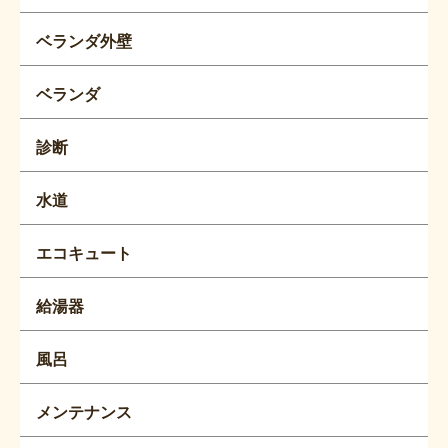
ベランダ外壁
ベランダ
診断
水道
エコキュート
給湯器
風呂
メンテナンス