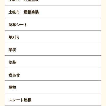
土岐市 屋根塗装
防草シート
草刈り
業者
塗装
色あせ
屋根
スレート屋根