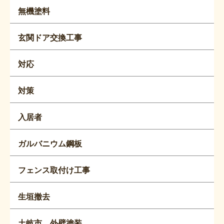
無機塗料
玄関ドア交換工事
対応
対策
入居者
ガルバニウム鋼板
フェンス取付け工事
生垣撤去
土岐市 外壁塗装