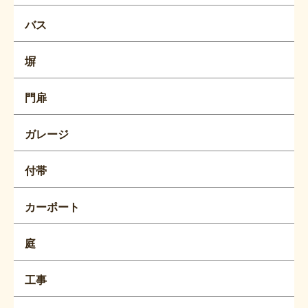
バス
塀
門扉
ガレージ
付帯
カーポート
庭
工事