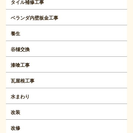
タイル補修工事
ベランダ内壁板金工事
養生
谷樋交換
漆喰工事
瓦屋根工事
水まわり
改装
改修