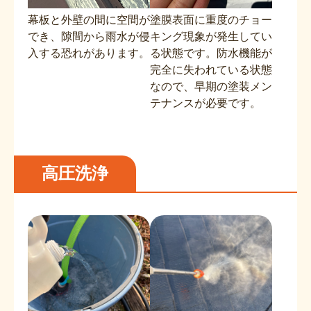
幕板と外壁の間に空間が
塗膜表面に重度のチョー
でき、隙間から雨水が侵
キング現象が発生してい
入する恐れがあります。
る状態です。防水機能が
完全に失われている状態
なので、早期の塗装メン
テナンスが必要です。
高圧洗浄