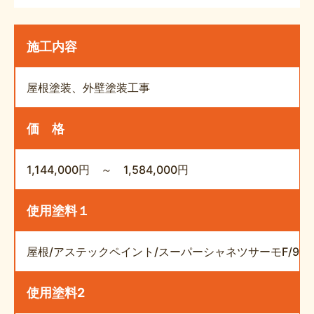
施工内容
屋根塗装、外壁塗装工事
価 格
1,144,000円 ～ 1,584,000円
使用塗料１
屋根/アステックペイント/スーパーシャネツサーモF/91
使用塗料2