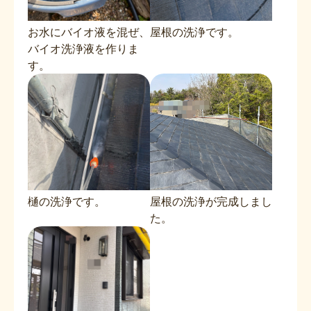
お水にバイオ液を混ぜ、
屋根の洗浄です。
バイオ洗浄液を作りま
す。
樋の洗浄です。
屋根の洗浄が完成しまし
た。