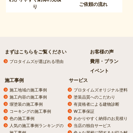
ご依頼の流れ
り
まずはこちらをご覧ください
お客様の声
費用・プラン
プロタイムズが選ばれる理由
イベント
施工事例
サービス
施工地域の施工事例
プロタイムズオリジナル塗料
施工内容の施工事例
塗装品質へのこだわり
塀塗装の施工事例
有資格者による建物診断
コーキングの施工事例
W工事保証
色の施工事例
わかりやすく納得のお見積り
人気の施工事例ランキングの
当店の独自サービス
施工事例
色々な屋根に関するお悩み解