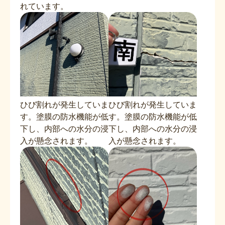
れています。
ひび割れが発生していま
ひび割れが発生していま
す。塗膜の防水機能が低
す。塗膜の防水機能が低
下し、内部への水分の浸
下し、内部への水分の浸
入が懸念されます。
入が懸念されます。