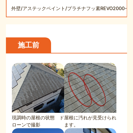
外壁/アステックペイント/プラチナフッ素REVO2000-IR
施工前
現調時の屋根の状態 ド
屋根に汚れが見受けられ
ローンで撮影
ます。