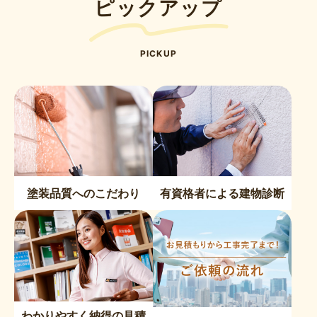
ピックアップ
PICKUP
塗装品質へのこだわり
有資格者による建物診断
わかりやすく納得の見積