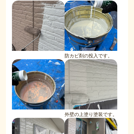
防カビ剤の投入です。
外壁の上塗り塗装です。