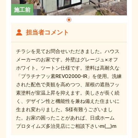
施工前
担当者コメント
チラシを見てお問合せいただきました。ハウス
メーカーのお家です。外壁はグレージュ×オフ
ホワイト。ツートン仕様です。塗料は高耐久な
「プラチナフッ素REVO2000-IR」を使用。洗練
された配色で美観を高めつつ、屋根の遮熱フッ
素塗料が室温上昇を抑えます。美しさが長く続
く、デザイン性と機能性を兼ね備えた住まいに
生まれ変わりました。S様有難うございまし
た。お家の困ったことがあれば、日成ホーム
プロタイムズ多治見店にご相談下さいm(__)m