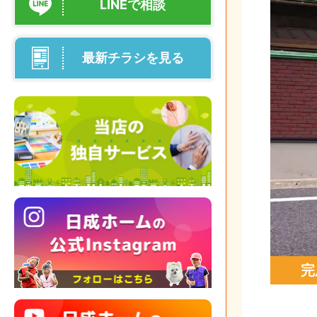
LINEで相談
最新チラシを見る
完