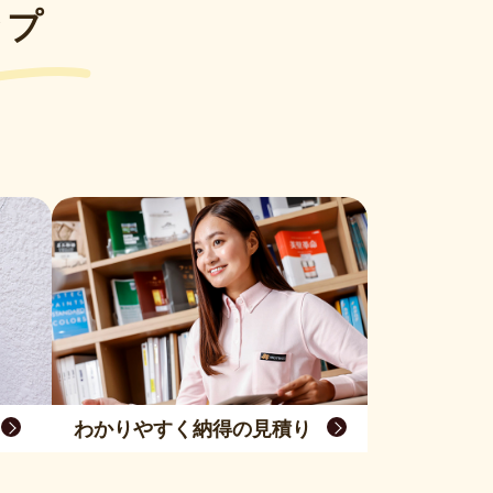
ップ
わかりやすく納得の見積り