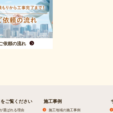
ご依頼の流れ
らをご覧ください
施工事例
が選ばれる理由
施工地域の施工事例