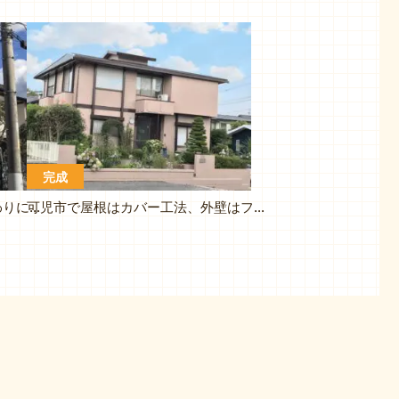
完成
多治見市で外壁塗装、目地のまわりに塗膜の剥離がみられました
可児市で屋根はカバー工法、外壁はフッ素塗料で塗り替えです