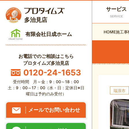
サービス
SERVICE
多治見店
HOME
施工事
有限会社日成ホーム
お電話でのご相談はこちら
プロタイムズ多治見店
0120-24-1653
受付時間 月～金：9：00～18：00
土：9：00～17：00（水・日：定休日※日
瑞浪市
曜日は予約のみ受付）
メールでお問い合わせ