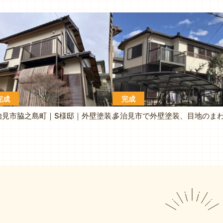
完成
完成
多治見市脇之島町｜S様邸｜外壁塗装工事