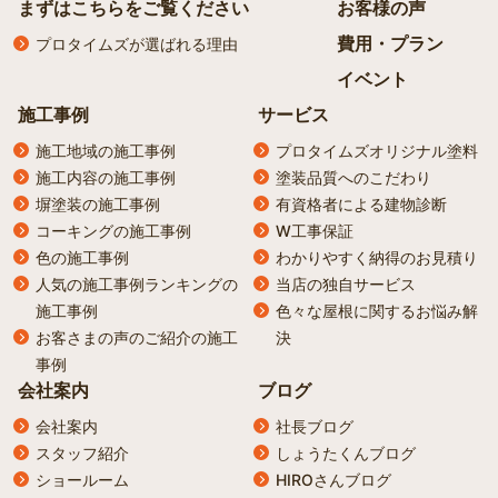
まずはこちらをご覧ください
お客様の声
費用・プラン
プロタイムズが選ばれる理由
イベント
施工事例
サービス
施工地域の施工事例
プロタイムズオリジナル塗料
施工内容の施工事例
塗装品質へのこだわり
塀塗装の施工事例
有資格者による建物診断
コーキングの施工事例
W工事保証
色の施工事例
わかりやすく納得のお見積り
人気の施工事例ランキングの
当店の独自サービス
施工事例
色々な屋根に関するお悩み解
お客さまの声のご紹介の施工
決
事例
会社案内
ブログ
会社案内
社長ブログ
スタッフ紹介
しょうたくんブログ
ショールーム
HIROさんブログ