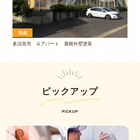
完成
多治見市 Ｇアパート 屋根外壁塗装
ピックアップ
PICKUP