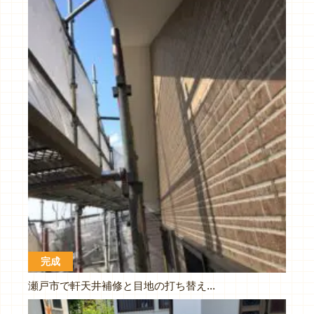
完成
瀬戸市で軒天井補修と目地の打ち替え工事です