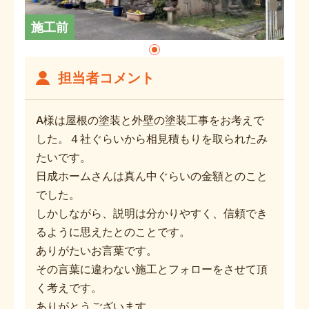
施工前
担当者コメント
A様は屋根の塗装と外壁の塗装工事をお考えで
した。４社ぐらいから相見積もりを取られたみ
たいです。
日成ホームさんは真ん中ぐらいの金額とのこと
でした。
しかしながら、説明は分かりやすく、信頼でき
るように思えたとのことです。
ありがたいお言葉です。
その言葉に違わない施工とフォローをさせて頂
く考えです。
ありがとうございます。