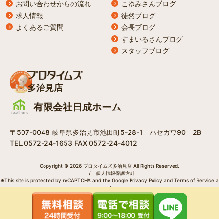
お問い合わせからの流れ
こゆみさんブログ
求人情報
徒然ブログ
よくあるご質問
会長ブログ
すまいるさんブログ
スタッフブログ
多治見店
有限会社日成ホーム
〒507-0048 岐阜県多治見市池田町5-28-1 ハセガワ90 2B
TEL.0572-24-1653 FAX.0572-24-4012
Copyright © 2026 プロタイムズ多治見店 All Rights Reserved.
/
個人情報保護方針
※This site is protected by reCAPTCHA and the Google
Privacy Policy
and
Terms of Service
a
pply.