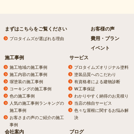
まずはこちらをご覧ください
お客様の声
費用・プラン
プロタイムズが選ばれる理由
イベント
施工事例
サービス
施工地域の施工事例
プロタイムズオリジナル塗料
施工内容の施工事例
塗装品質へのこだわり
塀塗装の施工事例
有資格者による建物診断
コーキングの施工事例
W工事保証
色の施工事例
わかりやすく納得のお見積り
人気の施工事例ランキングの
当店の独自サービス
施工事例
色々な屋根に関するお悩み解
お客さまの声のご紹介の施工
決
事例
会社案内
ブログ