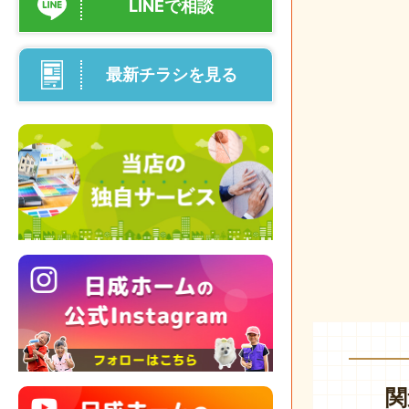
LINEで相談
最新チラシを見る
関