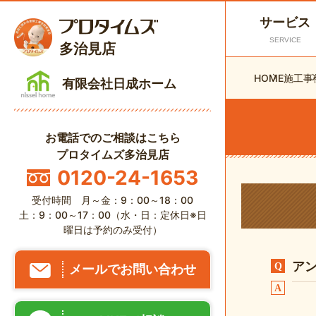
サービス
SERVICE
多治見店
HOME
施工事
有限会社日成ホーム
お電話でのご相談はこちら
プロタイムズ多治見店
0120-24-1653
受付時間 月～金：9：00～18：00
土：9：00～17：00（水・日：定休日※日
曜日は予約のみ受付）
ア
メールでお問い合わせ