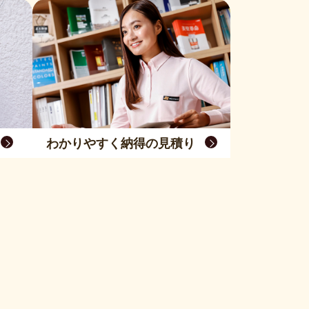
わかりやすく納得の見積り