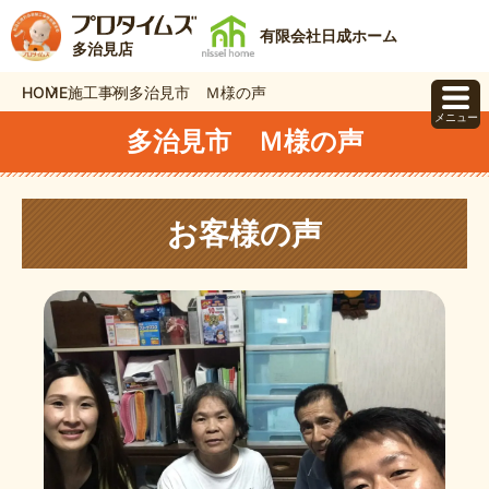
有限会社日成ホーム
多治見店
HOME
施工事例
多治見市 Ｍ様の声
メニュー
多治見市 Ｍ様の声
お客様の声