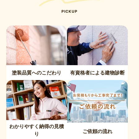
PICKUP
塗装品質へのこだわり
有資格者による建物診断
わかりやすく納得の見積
ご依頼の流れ
り