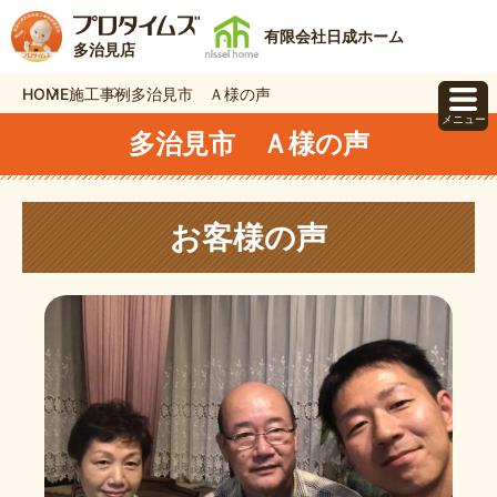
有限会社日成ホーム
多治見店
HOME
施工事例
多治見市 Ａ様の声
メニュー
多治見市 Ａ様の声
お客様の声