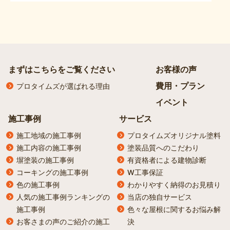
まずはこちらをご覧ください
お客様の声
費用・プラン
プロタイムズが選ばれる理由
イベント
施工事例
サービス
施工地域の施工事例
プロタイムズオリジナル塗料
施工内容の施工事例
塗装品質へのこだわり
塀塗装の施工事例
有資格者による建物診断
コーキングの施工事例
W工事保証
色の施工事例
わかりやすく納得のお見積り
人気の施工事例ランキングの
当店の独自サービス
施工事例
色々な屋根に関するお悩み解
お客さまの声のご紹介の施工
決