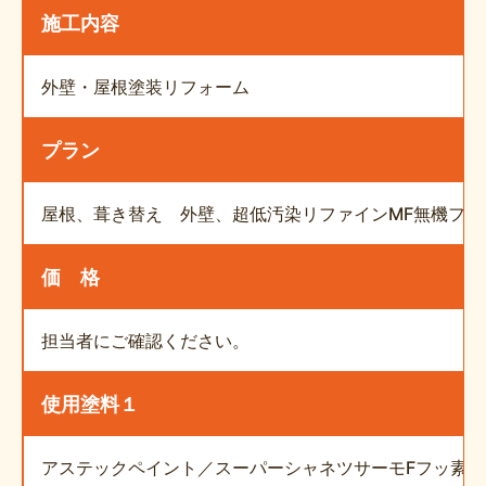
施工内容
外壁・屋根塗装リフォーム
プラン
屋根、葺き替え 外壁、超低汚染リファインMF無機フッ
価 格
担当者にご確認ください。
使用塗料１
アステックペイント／スーパーシャネツサーモFフッ素