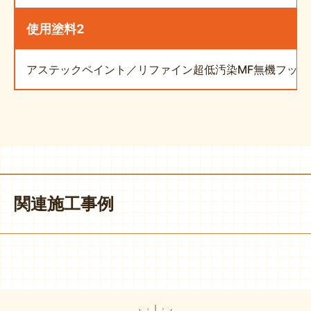
使用塗料2
アステックペイント／リファイン超低汚染MF無機フッ素
関連施工事例