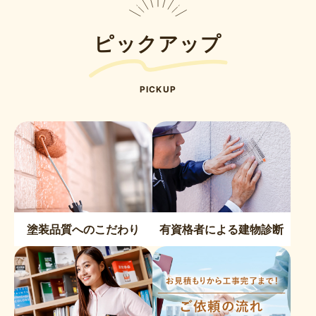
ピックアップ
PICKUP
塗装品質へのこだわり
有資格者による建物診断