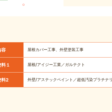
屋根カバー工事、外壁塗装工事
内容
屋根/アイジー工業／ガルテクト
塗料１
外壁/アステックペイント／超低汚染プラチナリファ
塗料2