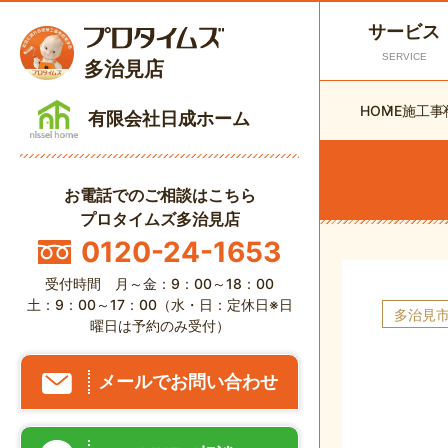
サービス
SERVICE
多治見店
HOME
施工事
有限会社日成ホーム
お電話でのご相談はこちら
プロタイムズ多治見店
0120-24-1653
受付時間 月～金：9：00～18：00
土：9：00～17：00（水・日：定休日※日
多治見
曜日は予約のみ受付）
メールでお問い合わせ