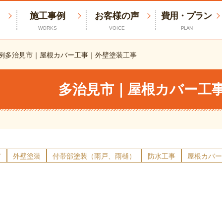
施工事例
お客様の声
費用・プラン
WORKS
VOICE
PLAN
例
多治見市｜屋根カバー工事｜外壁塗装工事
多治見市｜屋根カバー工
市
外壁塗装
付帯部塗装（雨戸、雨樋）
防水工事
屋根カバー