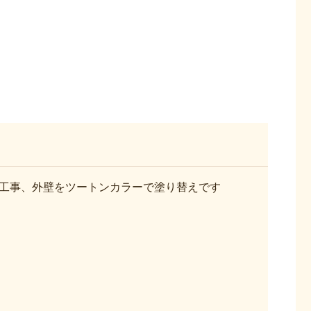
工事、外壁をツートンカラーで塗り替えです