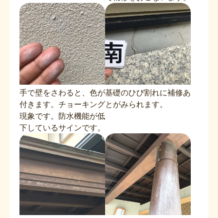
手で壁をさわると、色が
基礎のひび割れに補修あ
付きます。チョーキング
とがみられます。
現象です。防水機能が低
下しているサインです。