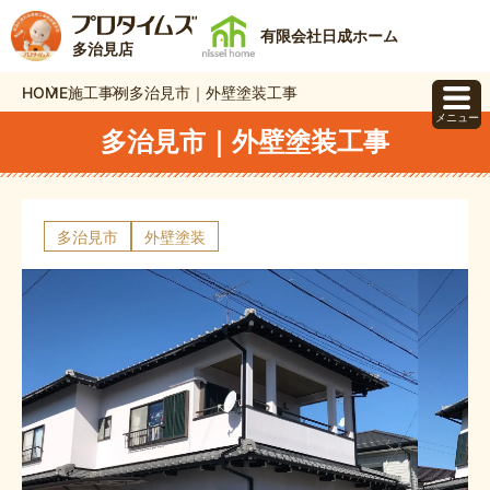
有限会社日成ホーム
多治見店
HOME
施工事例
多治見市｜外壁塗装工事
メニュー
多治見市｜外壁塗装工事
多治見市
外壁塗装