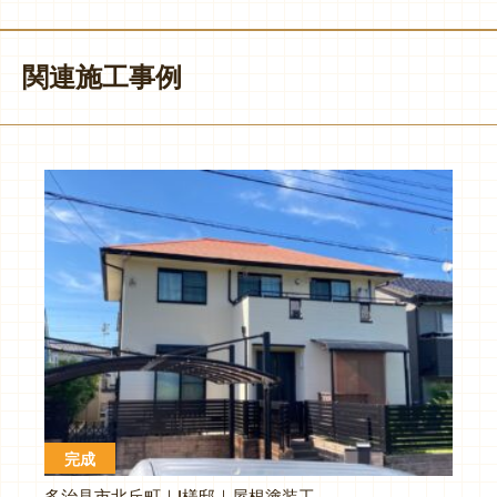
関連施工事例
完成
多治見市北丘町｜I様邸｜屋根塗装工事・外壁塗装工事