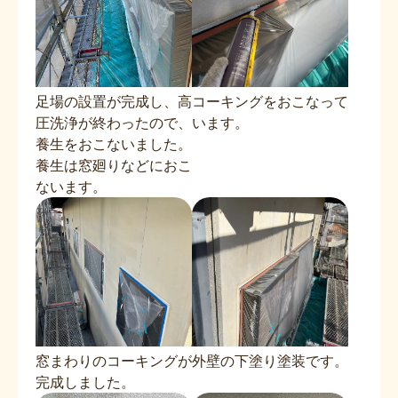
足場の設置が完成し、高
コーキングをおこなって
圧洗浄が終わったので、
います。
養生をおこないました。
養生は窓廻りなどにおこ
ないます。
窓まわりのコーキングが
外壁の下塗り塗装です。
完成しました。