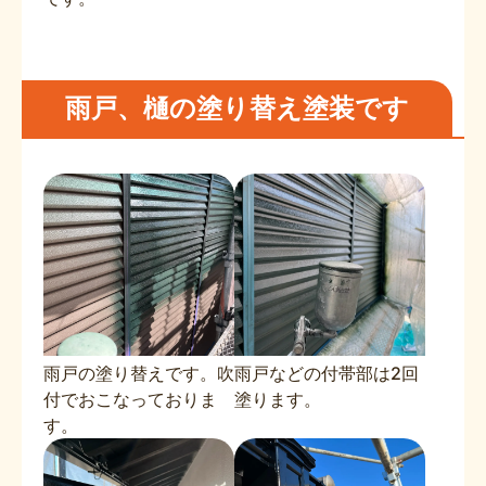
雨戸、樋の塗り替え塗装です
雨戸の塗り替えです。吹
雨戸などの付帯部は2回
付でおこなっておりま
塗ります。
す。