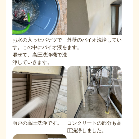
お水の入ったバケツで
外壁のバイオ洗浄してい
す。この中にバイオ液を
ます。
混ぜて、高圧洗浄機で洗
浄していきます。
雨戸の高圧洗浄です。
コンクリートの部分も高
圧洗浄しました。