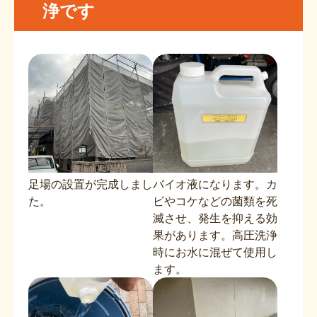
浄です
足場の設置が完成しまし
バイオ液になります。カ
た。
ビやコケなどの菌類を死
滅させ、発生を抑える効
果があります。高圧洗浄
時にお水に混ぜて使用し
ます。