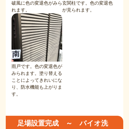
破風に色の変退色がみら
玄関柱です。色の変退色
れます。
が見られます。
雨戸です。色の変退色が
みられます。塗り替える
ことによってきれいにな
り、防水機能も上がりま
す。
足場設置完成 ～ バイオ洗