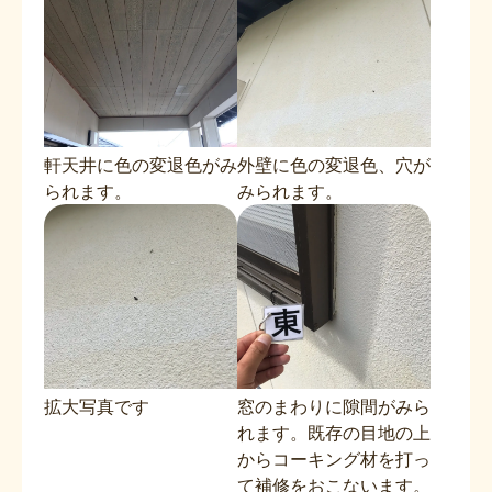
軒天井に色の変退色がみ
外壁に色の変退色、穴が
られます。
みられます。
拡大写真です
窓のまわりに隙間がみら
れます。既存の目地の上
からコーキング材を打っ
て補修をおこないます。