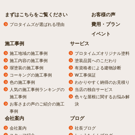
まずはこちらをご覧ください
お客様の声
費用・プラン
プロタイムズが選ばれる理由
イベント
施工事例
サービス
施工地域の施工事例
プロタイムズオリジナル塗料
施工内容の施工事例
塗装品質へのこだわり
塀塗装の施工事例
有資格者による建物診断
コーキングの施工事例
W工事保証
色の施工事例
わかりやすく納得のお見積り
人気の施工事例ランキングの
当店の独自サービス
施工事例
色々な屋根に関するお悩み解
お客さまの声のご紹介の施工
決
事例
会社案内
ブログ
会社案内
社長ブログ