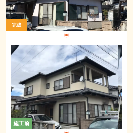
完成
施工前