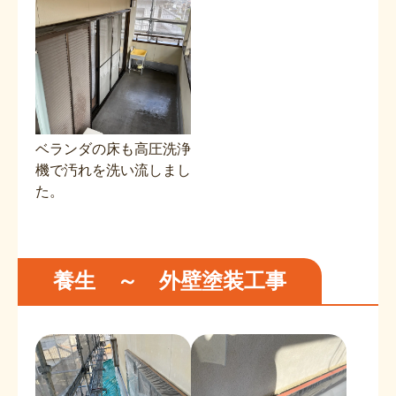
ベランダの床も高圧洗浄
機で汚れを洗い流しまし
た。
養生 ～ 外壁塗装工事