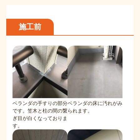
施工前
ベランダの手すりの部分
ベランダの床に汚れがみ
です。笠木と柱の間の繋
られます。
ぎ目が白くなっておりま
す。