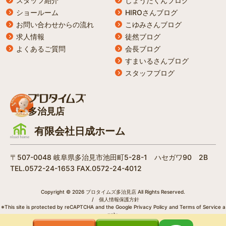
スタッフ紹介
しょうたくんブログ
ショールーム
HIROさんブログ
お問い合わせからの流れ
こゆみさんブログ
求人情報
徒然ブログ
よくあるご質問
会長ブログ
すまいるさんブログ
スタッフブログ
多治見店
有限会社日成ホーム
〒507-0048 岐阜県多治見市池田町5-28-1 ハセガワ90 2B
TEL.0572-24-1653 FAX.0572-24-4012
Copyright © 2026 プロタイムズ多治見店 All Rights Reserved.
/
個人情報保護方針
※This site is protected by reCAPTCHA and the Google
Privacy Policy
and
Terms of Service
a
pply.