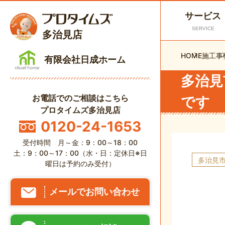
サービス
SERVICE
多治見店
HOME
施工事
有限会社日成ホーム
多治見
お電話でのご相談はこちら
です
プロタイムズ多治見店
0120-24-1653
受付時間 月～金：9：00～18：00
土：9：00～17：00（水・日：定休日※日
多治見
曜日は予約のみ受付）
メールでお問い合わせ