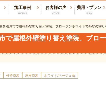
施工事例
お客様の声
費用・プラン
WORKS
VOICE
PLAN
例
多治見市で屋根外壁塗り替え塗装、ブロークンホワイトで外壁の塗り
市で屋根外壁塗り替え塗装、ブロ
市
外壁塗装
屋根塗装
ホワイト/ベージュ系