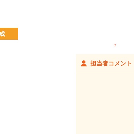
成
担当者コメント