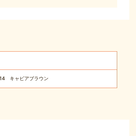
14 キャビアブラウン