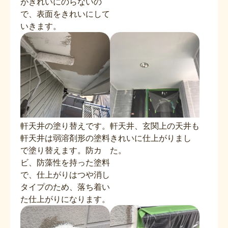
がきれいにのらないの
で、表面をきれいにして
いきます。
軒天井の塗り替えです。
軒天井、玄関上の天井も
軒天井は弱溶剤形の塗料
きれいに仕上がりまし
で塗り替えます。防カ
た。
ビ、防藻性を持った塗料
で、仕上がりはつや消し
タイプのため、落ち着い
た仕上がりになります。