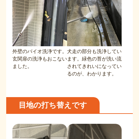
外壁のバイオ洗浄です。
犬走の部分も洗浄してい
玄関扉の洗浄もおこない
ます。緑色の苔が洗い流
ました。
されてきれいになってい
るのが、わかります。
目地の打ち替えです