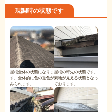
現調時の状態です
屋根全体の状態になりま
屋根の軒先の状態です。
す。全体的に色の退色が
素地が見える状態となっ
みられます。
ております。