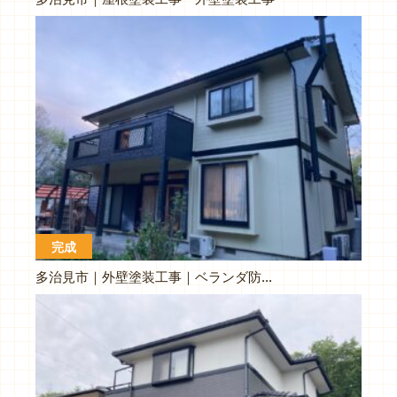
完成
多治見市｜外壁塗装工事｜ベランダ防水工事｜煙突塗装