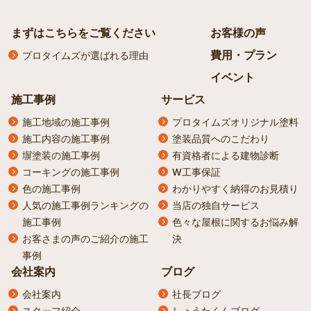
まずはこちらをご覧ください
お客様の声
費用・プラン
プロタイムズが選ばれる理由
イベント
施工事例
サービス
施工地域の施工事例
プロタイムズオリジナル塗料
施工内容の施工事例
塗装品質へのこだわり
塀塗装の施工事例
有資格者による建物診断
コーキングの施工事例
W工事保証
色の施工事例
わかりやすく納得のお見積り
人気の施工事例ランキングの
当店の独自サービス
施工事例
色々な屋根に関するお悩み解
お客さまの声のご紹介の施工
決
事例
会社案内
ブログ
会社案内
社長ブログ
スタッフ紹介
しょうたくんブログ