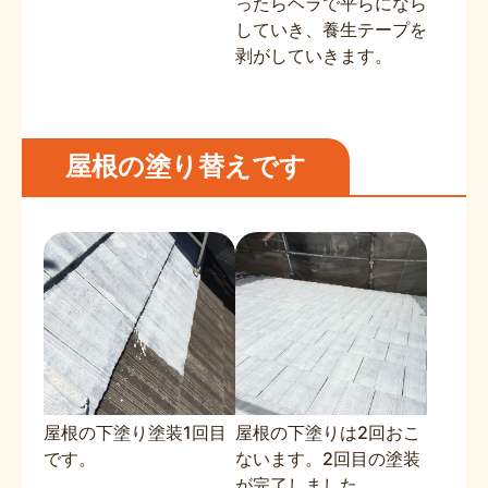
ったらヘラで平らになら
していき、養生テープを
剥がしていきます。
屋根の塗り替えです
屋根の下塗り塗装1回目
屋根の下塗りは2回おこ
です。
ないます。2回目の塗装
が完了しました。