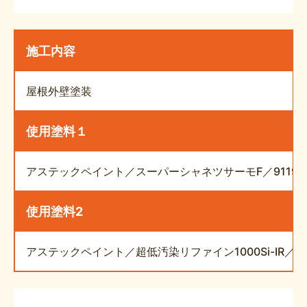
施工内容
屋根外壁塗装
使用塗料１
アステックペイント／スーパーシャネツサーモF／9119
使用塗料2
アステックペイント／超低汚染リファイン1000Si-IR／8