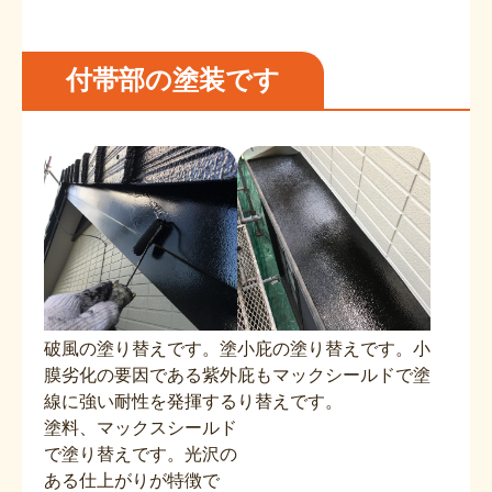
付帯部の塗装です
破風の塗り替えです。塗
小庇の塗り替えです。小
膜劣化の要因である紫外
庇もマックシールドで塗
線に強い耐性を発揮する
り替えです。
塗料、マックスシールド
で塗り替えです。光沢の
ある仕上がりが特徴で