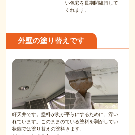
い色彩を長期間維持して
くれます。
外壁の塗り替えです
軒天井です。塗料が剥が
平らにするために、浮い
れています。このままの
ている塗料を剥がしてい
状態では塗り替えの塗料
きます。