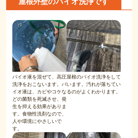
屋根外壁のバイオ洗浄です
バイオ液を混ぜて、高圧
屋根のバイオ洗浄をして
洗浄をおこないます。バ
います。汚れが落ちてい
イオ液は、カビやコケな
るのがよくわかります。
どの菌類を死滅させ、発
生を抑える効果がありま
す。食物性洗剤なので、
人や環境にやさしいで
す。