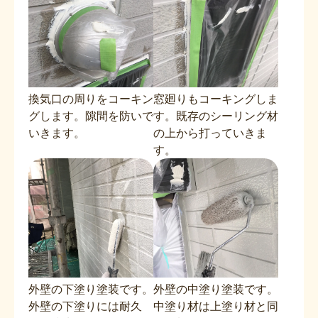
換気口の周りをコーキン
窓廻りもコーキングしま
グします。隙間を防いで
す。既存のシーリング材
いきます。
の上から打っていきま
す。
外壁の下塗り塗装です。
外壁の中塗り塗装です。
外壁の下塗りには耐久
中塗り材は上塗り材と同