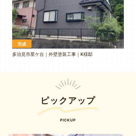
完成
多治見市星ケ台｜外壁塗装工事｜K様邸
ピックアップ
PICKUP