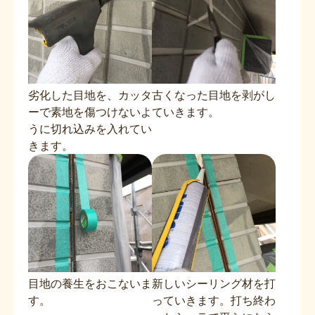
劣化した目地を、カッタ
古くなった目地を剥がし
ーで素地を傷つけないよ
ていきます。
うに切れ込みを入れてい
きます。
目地の養生をおこないま
新しいシーリング材を打
す。
っていきます。打ち終わ