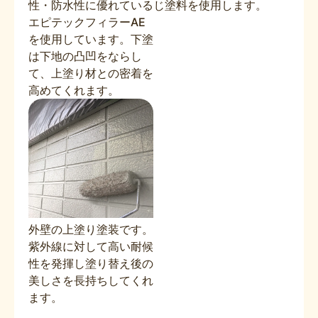
性・防水性に優れている
じ塗料を使用します。
エピテックフィラーAE
を使用しています。下塗
は下地の凸凹をならし
て、上塗り材との密着を
高めてくれます。
外壁の上塗り塗装です。
紫外線に対して高い耐候
性を発揮し塗り替え後の
美しさを長持ちしてくれ
ます。