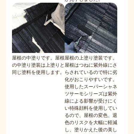
屋根の中塗りです。屋根
屋根の上塗り塗装です。
の中塗り塗装は上塗りと
屋根はつねに紫外線にさ
同じ塗料を使用します。
らされているので特に劣
化がおこりやすいです。
使用したスーパーシャネ
ツサーモシリーズは紫外
線による影響が受けにく
い特殊顔料を使用してい
るので、屋根の変色、退
色のリスクを大幅に軽減
し、塗りかえた後の美し