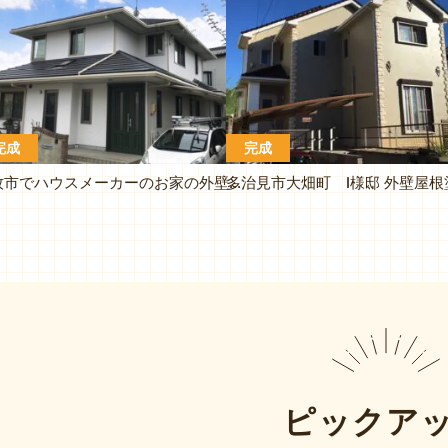
完成
完成
小牧市でハウスメーカーのお家の外壁を超低汚染のフッ素塗料で塗り替えました
ピックア