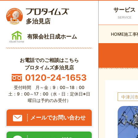
サービス
SERVICE
多治見店
HOME
施工事
有限会社日成ホーム
お電話でのご相談はこちら
プロタイムズ多治見店
0120-24-1653
受付時間 月～金：9：00～18：00
土：9：00～17：00（水・日：定休日※日
中津川
曜日は予約のみ受付）
メールでお問い合わせ