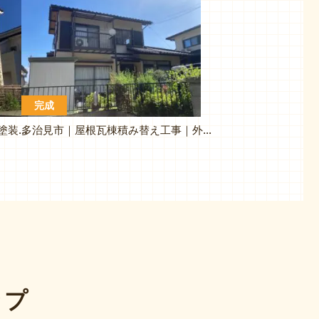
完成
多治見市大畑町 I様邸 外壁屋根塗装リフォーム
多治見市｜屋根瓦棟積み替え工事｜外壁塗装工事
ップ