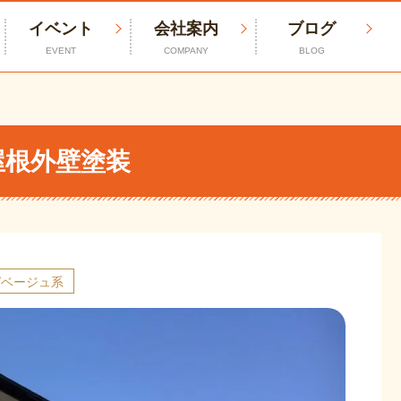
イベント
会社案内
ブログ
EVENT
COMPANY
BLOG
屋根外壁塗装
/ベージュ系