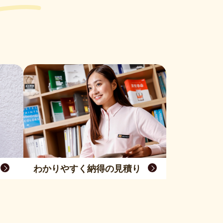
わかりやすく納得の見積り