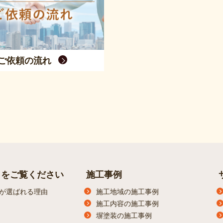
ご依頼の流れ
らをご覧ください
施工事例
が選ばれる理由
施工地域の施工事例
施工内容の施工事例
塀塗装の施工事例