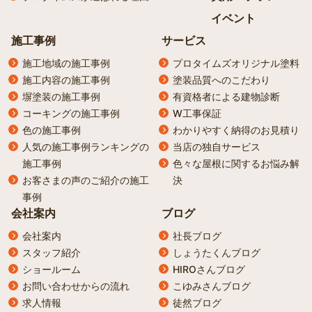
イベント
施工事例
サービス
施工地域の施工事例
プロタイムズオリジナル塗料
施工内容の施工事例
塗装品質へのこだわり
塀塗装の施工事例
有資格者による建物診断
コーキングの施工事例
W工事保証
色の施工事例
わかりやすく納得のお見積り
人気の施工事例ランキングの
当店の独自サービス
施工事例
色々な屋根に関するお悩み解
お客さまの声のご紹介の施工
決
事例
会社案内
ブログ
会社案内
社長ブログ
スタッフ紹介
しょうたくんブログ
ショールーム
HIROさんブログ
お問い合わせからの流れ
こゆみさんブログ
求人情報
徒然ブログ